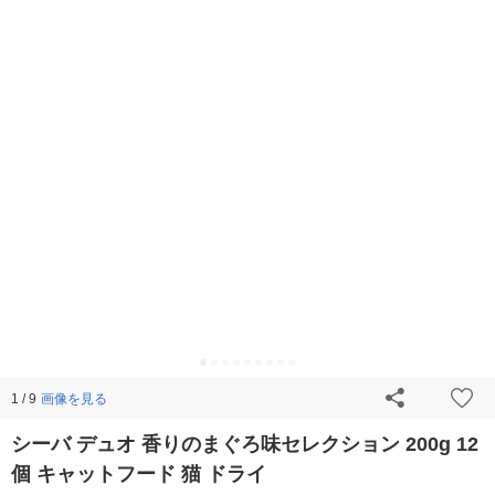
画像を見る
1 / 9
シーバ デュオ 香りのまぐろ味セレクション 200g 12
個 キャットフード 猫 ドライ