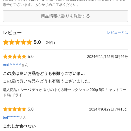
場合がございます。あらかじめご了承ください。
商品情報の誤りを報告する
レビュー
レビューとは
5.0
（24件）
5.0
2024年11月25日 3時26分
mok********
さん
この度は良いお品をどうも有難うございま…
この度は良いお品をどうも有難うございました。
購入商品：シーバ デュオ 香りのまぐろ味セレクション 200g 5個 キャットフー
ド 猫 ドライ
5.0
2024年9月29日 7時15分
bef********
さん
これしか食べない