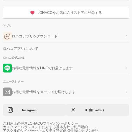
LOHACOをお気に入りストアに登録する
アプリ
ロハコアプリをダウンロード
ロハコアプリについて
ロハコ公式LINE
お得な最新情報をLINEでお届けします
ニュースレター
お得な最新情報をメールでお届けします
Instagram
X（旧Twitter）
ご利用上の注意
LOHACOプライバシーポリシー
カスタマーハラスメントに対する基本方針
ご利用規約
アスクルのサイバーセキュリティ
特定商取引法に基づく表記