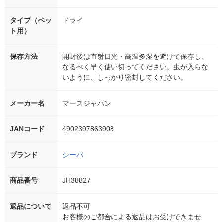
タイプ（ペッ
ドライ
ト用）
保存方法
開封後は直射日光・高温多湿を避けて保存し、
なるべく早く使い切ってください。虫が入らな
いように、しっかり密封してください。
メーカー名
マースジャパン
JANコード
4902397863908
ブランド
シーバ
商品番号
JH38827
返品について
返品不可
お客様のご都合による返品はお受けできませ