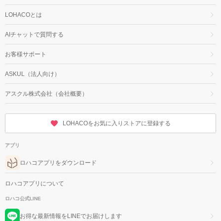
LOHACOとは
AIチャットで質問する
お客様サポート
ASKUL（法人向け）
アスクル株式会社（会社概要）
LOHACOをお気に入りストアに登録する
アプリ
ロハコアプリをダウンロード
ロハコアプリについて
ロハコ公式LINE
お得な最新情報をLINEでお届けします