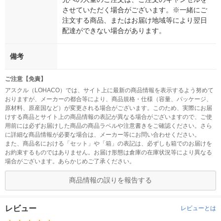
させていただく場合がございます。※一緒にご
注文する商品、またはお届け地域等により翌日
配達ができない場合があります。
備考
ご注意【免責】
アスクル（LOHACO）では、サイト上に最新の商品情報を表示するよう努めて
おりますが、メーカーの都合等により、商品規格・仕様（容量、パッケージ、
原材料、原産国など）が変更される場合がございます。このため、実際にお届
けする商品とサイト上の商品情報の表記が異なる場合がございますので、ご使
用前には必ずお届けした商品の商品ラベルや注意書きをご確認ください。さら
に詳細な商品情報が必要な場合は、メーカー等にお問い合わせください。
また、商品名における「セット」や「箱」の表記は、必ずしも箱でのお届けを
お約束するものではありません。お届け形態は倉庫の在庫状況等により異なる
場合がございます。あらかじめご了承ください。
商品情報の誤りを報告する
レビュー
レビューとは