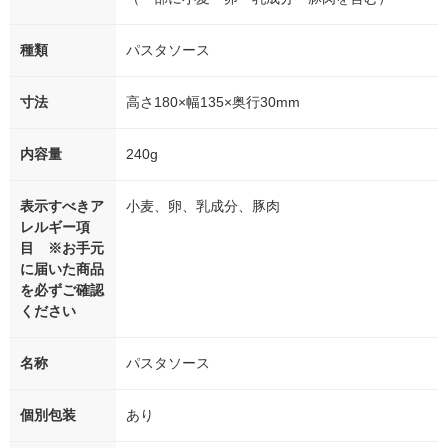
種類
パスタソース
寸法
高さ180×幅135×奥行30mm
内容量
240g
表示すべきア
小麦、卵、乳成分、豚肉
レルギー項
目 ※お手元
に届いた商品
を必ずご確認
ください
名称
パスタソース
個別包装
あり