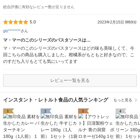
総合評価に有効なレビュー数が足りません
5.0
2023年2月15日 9時9分
gtz********
さん
マ・マーのこのシリーズのパスタソースは…
マ・マーのこのシリーズのパスタソースはどの味も美味しくて、今
回こちらの商品も購入しました。柑橘系がもともと好きなので、こ
のすだち入りもとても気にいってます
レビュー一覧を見る
インスタント・レトルト食品の人気ランキング
もっと見る
1
2
3
4