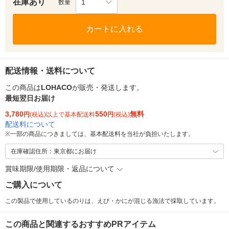
在庫あり
1
数量
カートに入れる
配送情報・送料について
この商品は
LOHACO
が販売・発送します。
最短翌日お届け
3,780
550
無料
円
(税込)以上で基本配送料
円
(税込)
配送料について
※
一部の商品につきましては、基本配送料を当社が負担いたします。
在庫確認住所：東京都にお届け
賞味期限/使用期限・返品について
ご購入について
この製品で使用しているのりは、えび・かにが混じる漁法で採取しています。
この商品と関連するおすすめPRアイテム