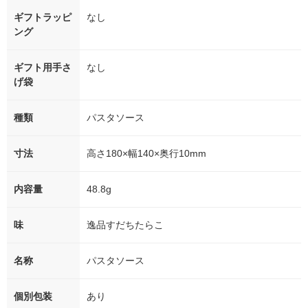
ギフトラッピ
なし
ング
ギフト用手さ
なし
げ袋
種類
パスタソース
寸法
高さ180×幅140×奥行10mm
内容量
48.8g
味
逸品すだちたらこ
名称
パスタソース
個別包装
あり