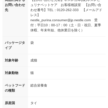
お問い合わせ
ュリナペットケア お客様相談室 【お問い合
先
わせ番号】TEL：0120-262-333 【メールアド
レス】
nestle_purina.consumer@jp.nestle.com 受
付：平日10：00-17：00（土・日・祝日、夏季
休暇、年末年始、他休業日を除く）
パッケージタ
袋
イプ
対象年齢
成猫
対象動物
猫
ペットフード
総合栄養食
の種類
原産国
タイ