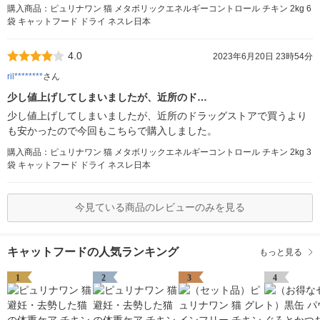
購入商品：ピュリナワン 猫 メタボリックエネルギーコントロール チキン 2kg 6
袋 キャットフード ドライ ネスレ日本
4.0
2023年6月20日 23時54分
ril********
さん
少し値上げしてしまいましたが、近所のド…
少し値上げしてしまいましたが、近所のドラッグストアで買うより
も安かったので今回もこちらで購入しました。
購入商品：ピュリナワン 猫 メタボリックエネルギーコントロール チキン 2kg 3
袋 キャットフード ドライ ネスレ日本
今見ている商品のレビューのみを見る
キャットフードの人気ランキング
もっと見る
1
2
3
4