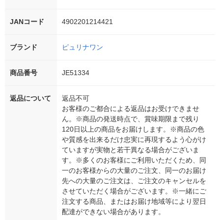
JANコード
4902201214421
ブランド
ピュリナワン
商品番号
JE51334
返品について
返品不可
お客様のご都合による返品はお受けできませ
ん。※商品の発送時点で、賞味期限まで残り
120日以上の商品をお届けします。※商品の色
や質感を出来るだけ忠実に再現するよう心がけ
ていますが実物と若干異なる場合がございま
す。※多くのお客様にご利用いただくため、同
一のお客様からの大量のご注文、同一のお届け
先への大量のご注文は、ご注文のキャンセルを
させていただく場合がございます。※一緒にご
注文する商品、またはお届け地域等により翌日
配達ができない場合があります。