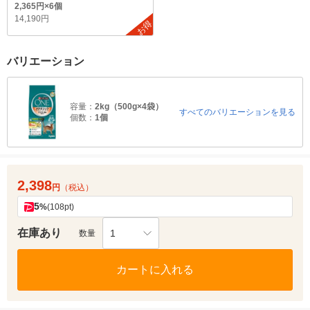
2,365円×6個
14,190円
お得
バリエーション
容量：
2kg（500g×4袋）
すべてのバリエーションを見る
個数：
1個
2,398
円
（税込）
5
%
(108pt)
在庫あり
1
数量
カートに入れる