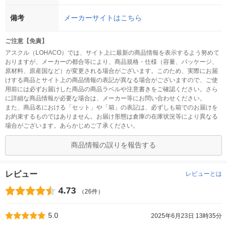
備考
メーカーサイトはこちら
ご注意【免責】
アスクル（LOHACO）では、サイト上に最新の商品情報を表示するよう努めて
おりますが、メーカーの都合等により、商品規格・仕様（容量、パッケージ、
原材料、原産国など）が変更される場合がございます。このため、実際にお届
けする商品とサイト上の商品情報の表記が異なる場合がございますので、ご使
用前には必ずお届けした商品の商品ラベルや注意書きをご確認ください。さら
に詳細な商品情報が必要な場合は、メーカー等にお問い合わせください。
また、商品名における「セット」や「箱」の表記は、必ずしも箱でのお届けを
お約束するものではありません。お届け形態は倉庫の在庫状況等により異なる
場合がございます。あらかじめご了承ください。
商品情報の誤りを報告する
レビュー
レビューとは
4.73
（26件）
5.0
2025年6月23日 13時35分