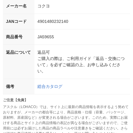
メーカー名
コクヨ
JANコード
4901480232140
商品番号
JA59655
返品について
返品可
ご購入の際は、ご利用ガイド「返品・交換につ
いて」を必ずご確認の上、お申し込みくださ
い。
備考
総合カタログ
ご注意【免責】
アスクル（LOHACO）では、サイト上に最新の商品情報を表示するよう努めて
おりますが、メーカーの都合等により、商品規格・仕様（容量、パッケージ、
原材料、原産国など）が変更される場合がございます。このため、実際にお届
けする商品とサイト上の商品情報の表記が異なる場合がございますので、ご使
用前には必ずお届けした商品の商品ラベルや注意書きをご確認ください。さら