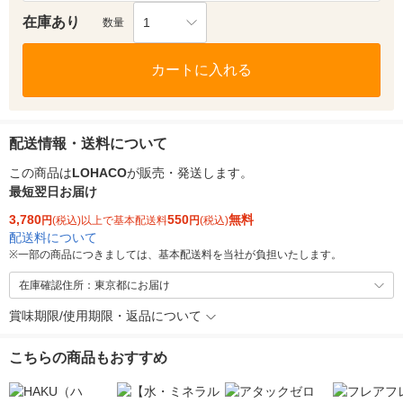
在庫あり
1
数量
カートに入れる
配送情報・送料について
この商品は
LOHACO
が販売・発送します。
最短翌日お届け
3,780
550
無料
円
(税込)以上で基本配送料
円
(税込)
配送料について
※
一部の商品につきましては、基本配送料を当社が負担いたします。
在庫確認住所：東京都にお届け
賞味期限/使用期限・返品について
こちらの商品もおすすめ