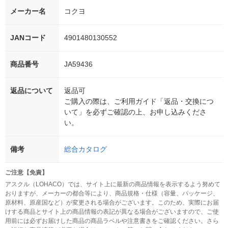
メーカー名
コクヨ
JANコード
4901480130552
商品番号
JA59436
返品について
返品可
ご購入の際は、ご利用ガイド「返品・交換につ
いて」を必ずご確認の上、お申し込みくださ
い。
備考
総合カタログ
ご注意【免責】
アスクル（LOHACO）では、サイト上に最新の商品情報を表示するよう努めて
おりますが、メーカーの都合等により、商品規格・仕様（容量、パッケージ、
原材料、原産国など）が変更される場合がございます。このため、実際にお届
けする商品とサイト上の商品情報の表記が異なる場合がございますので、ご使
用前には必ずお届けした商品の商品ラベルや注意書きをご確認ください。さら