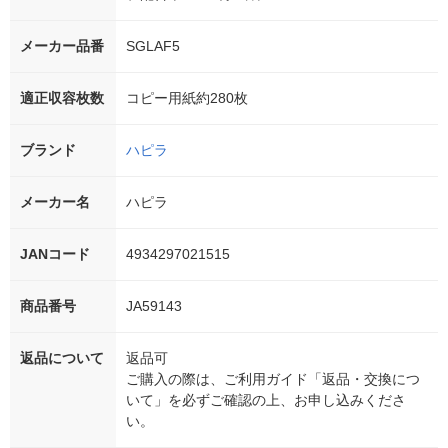
メーカー品番
SGLAF5
適正収容枚数
コピー用紙約280枚
ブランド
ハピラ
メーカー名
ハピラ
JANコード
4934297021515
商品番号
JA59143
返品について
返品可
ご購入の際は、ご利用ガイド「返品・交換につ
いて」を必ずご確認の上、お申し込みくださ
い。