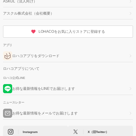
ASKUL（法人向け）
アスクル株式会社（会社概要）
LOHACOをお気に入りストアに登録する
アプリ
ロハコアプリをダウンロード
ロハコアプリについて
ロハコ公式LINE
お得な最新情報をLINEでお届けします
ニュースレター
お得な最新情報をメールでお届けします
Instagram
X（旧Twitter）