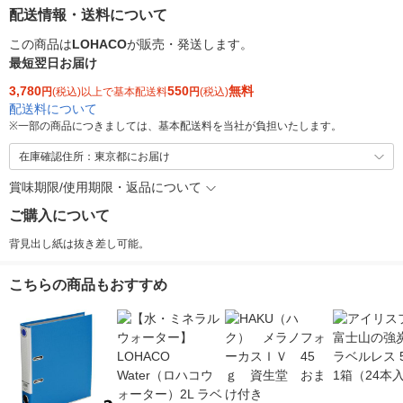
配送情報・送料について
この商品は
LOHACO
が販売・発送します。
最短翌日お届け
3,780
550
無料
円
(税込)以上で基本配送料
円
(税込)
配送料について
※
一部の商品につきましては、基本配送料を当社が負担いたします。
在庫確認住所：東京都にお届け
賞味期限/使用期限・返品について
ご購入について
背見出し紙は抜き差し可能。
こちらの商品もおすすめ