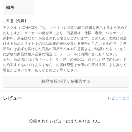
備考
ご注意【免責】
アスクル（LOHACO）では、サイト上に最新の商品情報を表示するよう努めて
おりますが、メーカーの都合等により、商品規格・仕様（容量、パッケージ、
原材料、原産国など）が変更される場合がございます。このため、実際にお届
けする商品とサイト上の商品情報の表記が異なる場合がございますので、ご使
用前には必ずお届けした商品の商品ラベルや注意書きをご確認ください。さら
に詳細な商品情報が必要な場合は、メーカー等にお問い合わせください。
また、商品名における「セット」や「箱」の表記は、必ずしも箱でのお届けを
お約束するものではありません。お届け形態は倉庫の在庫状況等により異なる
場合がございます。あらかじめご了承ください。
商品情報の誤りを報告する
レビュー
レビューとは
投稿されたレビューはまだありません。