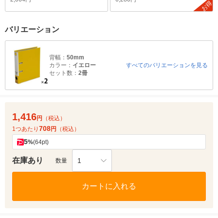
お得
バリエーション
背幅：
50mm
カラー：
イエロー
すべてのバリエーションを見る
セット数：
2冊
1,416
円
（税込）
708
1つあたり
円
（税込）
5
%
(64pt)
在庫あり
1
数量
カートに入れる