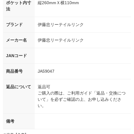
ポケット内寸
縦260mmＸ横110mm
法
ブランド
伊藤忠リーテイルリンク
メーカー名
伊藤忠リーテイルリンク
JANコード
商品番号
JA59047
返品について
返品可
ご購入の際は、ご利用ガイド「返品・交換につ
いて」を必ずご確認の上、お申し込みくださ
い。
備考