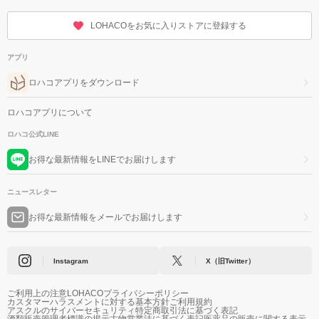
LOHACOをお気に入りストアに登録する
アプリ
ロハコアプリをダウンロード
ロハコアプリについて
ロハコ公式LINE
お得な最新情報をLINEでお届けします
ニュースレター
お得な最新情報をメールでお届けします
Instagram
X（旧Twitter）
ご利用上の注意
LOHACOプライバシーポリシー
カスタマーハラスメントに対する基本方針
ご利用規約
アスクルのサイバーセキュリティ
特定商取引法に基づく表記