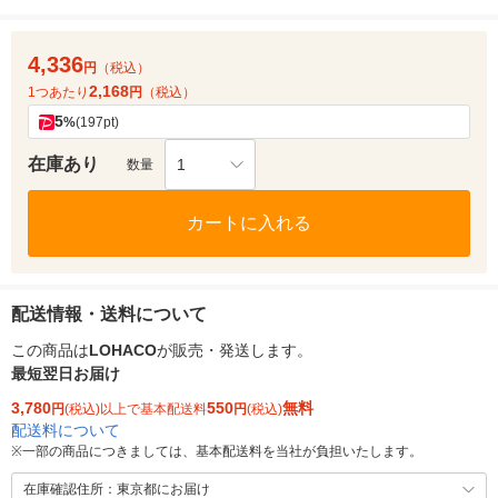
4,336
円
（税込）
2,168
1つあたり
円
（税込）
5
%
(197pt)
在庫あり
1
数量
カートに入れる
配送情報・送料について
この商品は
LOHACO
が販売・発送します。
最短翌日お届け
3,780
550
無料
円
(税込)以上で基本配送料
円
(税込)
配送料について
※
一部の商品につきましては、基本配送料を当社が負担いたします。
在庫確認住所：東京都にお届け