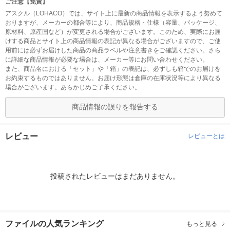
ご注意【免責】
アスクル（LOHACO）では、サイト上に最新の商品情報を表示するよう努めて
おりますが、メーカーの都合等により、商品規格・仕様（容量、パッケージ、
原材料、原産国など）が変更される場合がございます。このため、実際にお届
けする商品とサイト上の商品情報の表記が異なる場合がございますので、ご使
用前には必ずお届けした商品の商品ラベルや注意書きをご確認ください。さら
に詳細な商品情報が必要な場合は、メーカー等にお問い合わせください。
また、商品名における「セット」や「箱」の表記は、必ずしも箱でのお届けを
お約束するものではありません。お届け形態は倉庫の在庫状況等により異なる
場合がございます。あらかじめご了承ください。
商品情報の誤りを報告する
レビュー
レビューとは
投稿されたレビューはまだありません。
ファイルの人気ランキング
もっと見る