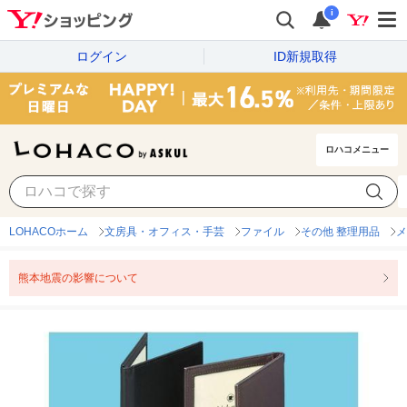
i
ログイン
ID新規取得
ロハコメニュー
LOHACOホーム
文房具・オフィス・手芸
ファイル
その他 整理用品
メ
熊本地震の影響について