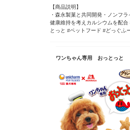
【商品説明】

・森永製菓と共同開発・ノンフラ
健康維持を考えカルシウムを配合 #犬
とっと #ペットフード #どっぐふ
ワンちゃん専用 おっとっと