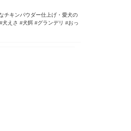
なチキンパウダー仕上げ・愛犬の
#犬えさ #犬餌 #グランデリ #おっ