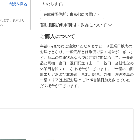
いたします。
内訳を見る
在庫確認住所：東京都にお届け
されます。表示より
賞味期限/使用期限・返品について
い。
ご購入について
午後6時までにご注文いただきますと、３営業日以内の
お届けとなり、一般商品とは別便で届く場合がございま
す。商品の在庫状況ならびに注文時間に応じて、一般商
品と同梱、当日・翌日配送（土・日・祝日・当社指定の
休業日を除く）になる場合がございます。※一部の山間
部エリアおよび北海道、東北、関東、九州、沖縄本島の
一部エリアは上記お届けに1〜6営業日加えさせていた
だく場合がございます。