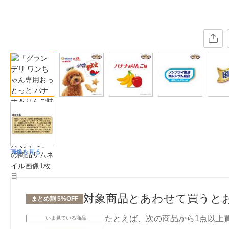
画像を見る
対象商品とあわせて買うと
まとめ割 5%OFF
たとえば、次の商品から1点以上
いま見ている商品