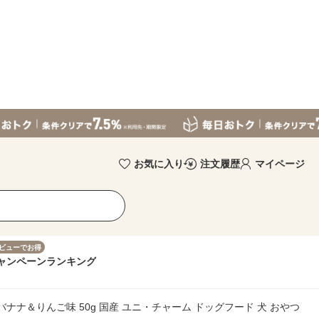
お気に入り
注文履歴
マイページ
ビューでお得
ャンペーン
ランキング
ナナ＆りんご味 50g 国産 ユニ・チャーム ドッグフード 犬 おやつ