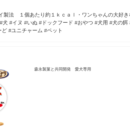
イ製法　１個あたり約１ｋｃａｌ・ワンちゃんの大好き
 #イヌ #いぬ #ドックフード #おやつ #犬用 #犬の餌 
ーど #ユニチャーム #ペット
森永製菓と共同開発 愛犬専用