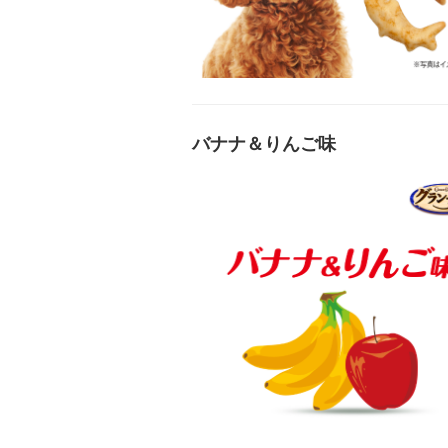
バナナ＆りんご味