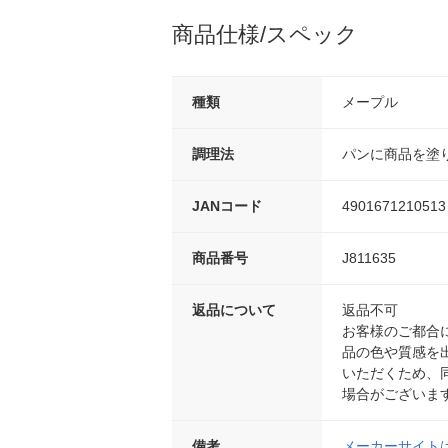
商品仕様/スペック
種類
メープル
調理法
パンに商品を塗
JANコード
4901671210513
商品番号
J811635
返品について
返品不可
お客様のご都合
品の色や質感を
いただくため、
場合がございま
備考
メーカーサイト