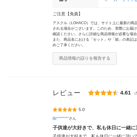
ご注意【免責】
アスクル（LOHACO）では、サイト上に最新の
される場合がございます。このため、実際にお届け
確認ください。さらに詳細な商品情報が必要な場合
また、商品名における「セット」や「箱」の表記は
めご了承ください。
商品情報の誤りを報告する
レビュー
4.61
（
5.0
jfp********
さん
子供達が大好きで、私も休日に一緒に
子供達が大好きで、私も休日に一緒に頂い