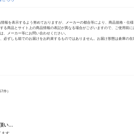
商品情報を表示するよう努めておりますが、メーカーの都合等により、商品規格・仕
する商品とサイト上の商品情報の表記が異なる場合がございますので、ご使用前に
は、メーカー等にお問い合わせください。
、必ずしも箱でのお届けをお約束するものではありません。お届け形態は倉庫の在
57件）
頂い…
てます