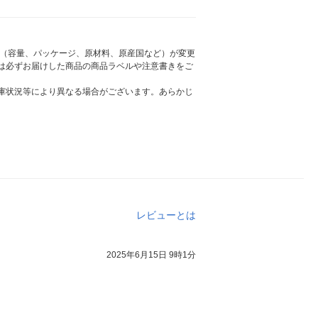
様（容量、パッケージ、原材料、原産国など）が変更
は必ずお届けした商品の商品ラベルや注意書きをご
庫状況等により異なる場合がございます。あらかじ
レビューとは
2025年6月15日 9時1分