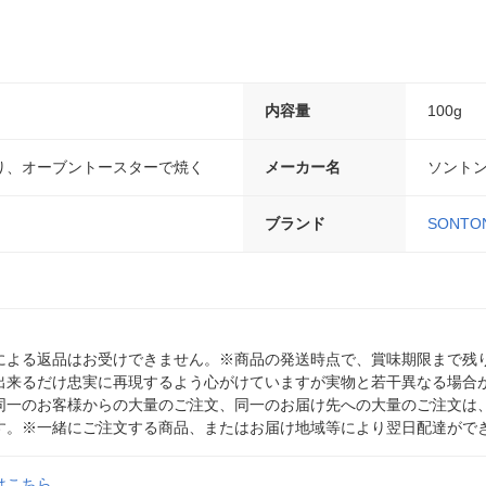
内容量
100g
り、オーブントースターで焼く
メーカー名
ソント
ブランド
SONTO
による返品はお受けできません。※商品の発送時点で、賞味期限まで残り
出来るだけ忠実に再現するよう心がけていますが実物と若干異なる場合
同一のお客様からの大量のご注文、同一のお届け先への大量のご注文は
す。※一緒にご注文する商品、またはお届け地域等により翌日配達がで
はこちら