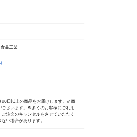
ン食品工業
N
90日以上の商品をお届けします。※商
がございます。※多くのお客様にご利用
、ご注文のキャンセルをさせていただく
きない場合があります。