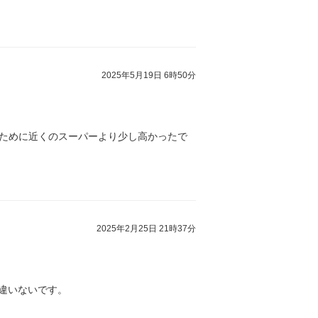
2025年5月19日 6時50分
のために近くのスーパーより少し高かったで
2025年2月25日 21時37分
間違いないです。