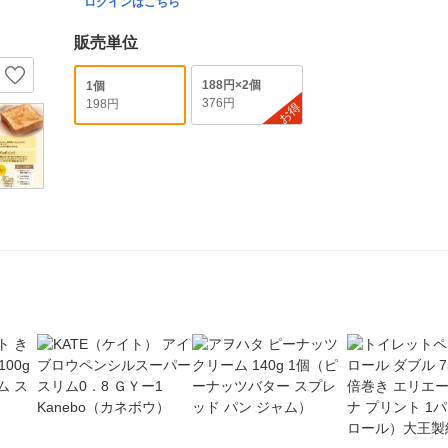
ログインはこちら
販売単位
188円×2個
1個
376円
198円
お得