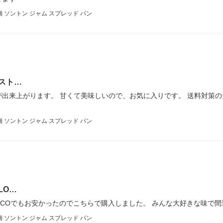
個 ソントン ジャム スプレッド パン
スト…
出来上がります。 甘くて美味しいので、お気に入りです。 送料対策
個 ソントン ジャム スプレッド パン
LO…
ACOでもお安かったのでこちらで購入しました。 みんな大好きな味で
個 ソントン ジャム スプレッド パン