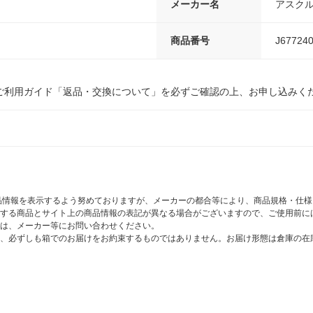
メーカー名
アスク
商品番号
J67724
ご利用ガイド「返品・交換について」を必ずご確認の上、お申し込みく
商品情報を表示するよう努めておりますが、メーカーの都合等により、商品規格・仕
する商品とサイト上の商品情報の表記が異なる場合がございますので、ご使用前に
は、メーカー等にお問い合わせください。
、必ずしも箱でのお届けをお約束するものではありません。お届け形態は倉庫の在