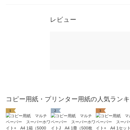
レビュー
コピー用紙・プリンター用紙の人気ラン
1
2
3