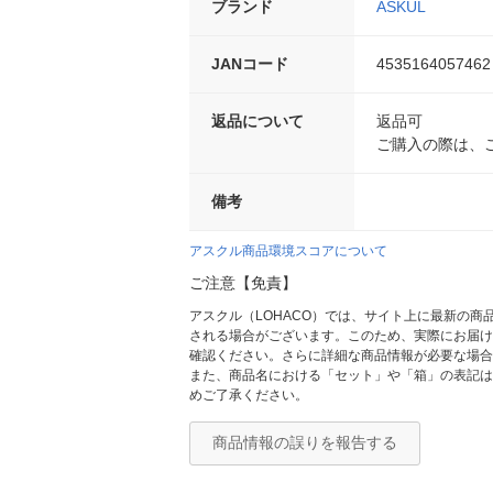
ブランド
ASKUL
JANコード
4535164057462
返品について
返品可
ご購入の際は、
備考
アスクル商品環境スコアについて
ご注意【免責】
アスクル（LOHACO）では、サイト上に最新の
される場合がございます。このため、実際にお届け
確認ください。さらに詳細な商品情報が必要な場合
また、商品名における「セット」や「箱」の表記は
めご了承ください。
商品情報の誤りを報告する