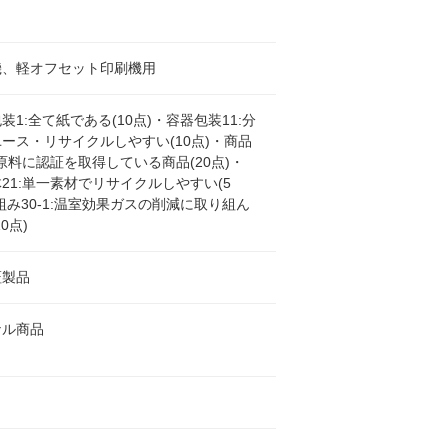
機、軽オフセット印刷機用
装1:全て紙である(10点)・容器包装11:分
ース・リサイクルしやすい(10点)・商品
:原料に認証を取得している商品(20点)・
21:単一素材でリサイクルしやすい(5
組み30-1:温室効果ガスの削減に取り組ん
0点)
証製品
ナル商品