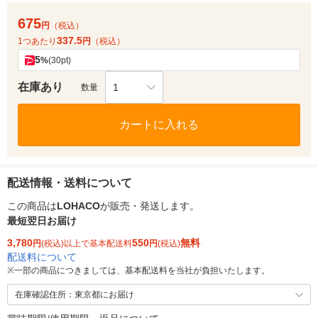
675
円
（税込）
337.5
1つあたり
円
（税込）
5
%
(30pt)
在庫あり
1
数量
カートに入れる
配送情報・送料について
この商品は
LOHACO
が販売・発送します。
最短翌日お届け
3,780
550
無料
円
(税込)以上で基本配送料
円
(税込)
配送料について
※
一部の商品につきましては、基本配送料を当社が負担いたします。
在庫確認住所：東京都にお届け