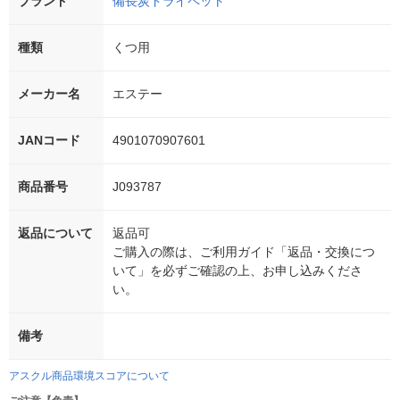
ブランド
備長炭ドライペット
種類
くつ用
メーカー名
エステー
JANコード
4901070907601
商品番号
J093787
返品について
返品可
ご購入の際は、ご利用ガイド「返品・交換につ
いて」を必ずご確認の上、お申し込みくださ
い。
備考
アスクル商品環境スコアについて