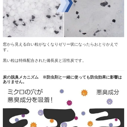
窓から見える白い粒がなくなりゼリー状になったらおとりかえで
す。
黒い粒は特殊配合された備長炭と活性炭です。
炭の脱臭メカニズム ※防虫剤と一緒に使っても防虫効果に影響は
ありません。