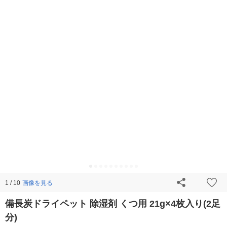
画像を見る
1 / 10
備長炭ドライペット 除湿剤 くつ用 21g×4枚入り(2足
分)