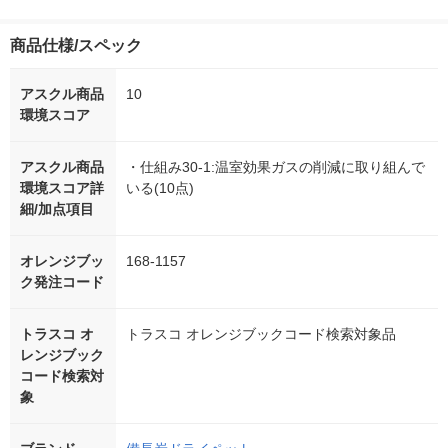
商品仕様/スペック
アスクル商品
10
環境スコア
アスクル商品
・仕組み30-1:温室効果ガスの削減に取り組んで
環境スコア詳
いる(10点)
細/加点項目
オレンジブッ
168-1157
ク発注コード
トラスコ オ
トラスコ オレンジブックコード検索対象品
レンジブック
コード検索対
象