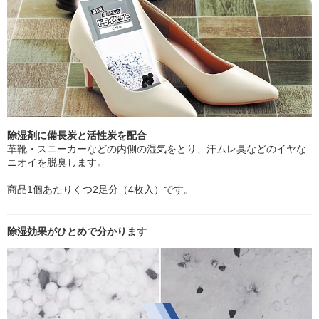
除湿剤に備長炭と活性炭を配合
革靴・スニーカーなどの内側の湿気をとり、汗ムレ臭などのイヤな
ニオイを脱臭します。
商品1個あたりくつ2足分（4枚入）です。
除湿効果がひとめで分かります