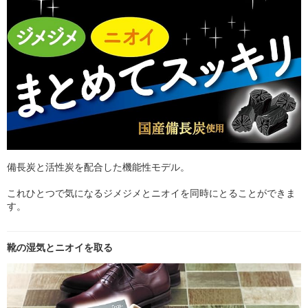
備長炭と活性炭を配合した機能性モデル。
これひとつで気になるジメジメとニオイを同時にとることができま
す。
靴の湿気とニオイを取る