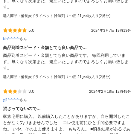
す。無くなり次第また、発注いたしますのでよろしくお願い致しま
す。
購入商品：備長炭ドライペット 除湿剤 くつ用 21g×4枚入り(2足分)
5.0
2024年3月7日 19時13分
kin********
さん
商品到着スピード・金額とても良い商品で…
商品到着スピード・金額とても良い商品です。 毎回利用していま
す。無くなり次第また、発注いたしますのでよろしくお願い致しま
す。
購入商品：備長炭ドライペット 除湿剤 くつ用 21g×4枚入り(2足分)
3.0
2024年2月18日 12時49分
yj1********
さん
混ざってないので…
家族宅用に購入。 以前購入したことがありますが、自ら開封したこ
とがなく気づきませんでした… コレ使用前にひと手間必要ですよ
ね。 いや、そのまま使えますよ。 もちろん。 ■消臭効果があるであ