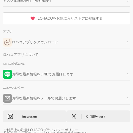
アスクル株式会社（会社概要）
LOHACOをお気に入りストアに登録する
アプリ
ロハコアプリをダウンロード
ロハコアプリについて
ロハコ公式LINE
お得な最新情報をLINEでお届けします
ニュースレター
お得な最新情報をメールでお届けします
Instagram
X（旧Twitter）
ご利用上の注意
LOHACOプライバシーポリシー