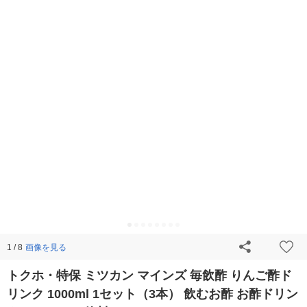
画像を見る
1 / 8
トクホ・特保 ミツカン マインズ 毎飲酢 りんご酢ド
リンク 1000ml 1セット（3本） 飲むお酢 お酢ドリン