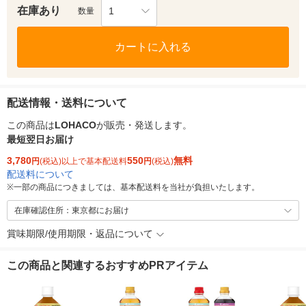
在庫あり
1
数量
カートに入れる
配送情報・送料について
この商品は
LOHACO
が販売・発送します。
最短翌日お届け
3,780
550
無料
円
(税込)以上で基本配送料
円
(税込)
配送料について
※
一部の商品につきましては、基本配送料を当社が負担いたします。
在庫確認住所：東京都にお届け
賞味期限/使用期限・返品について
この商品と関連するおすすめPRアイテム