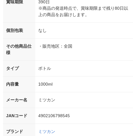
賞味期限
390日
※商品の発送時点で、賞味期限まで残り80日以
上の商品をお届けします。
個別包装
なし
その他商品仕
・販売地区：全国
様
タイプ
ボトル
内容量
1000ml
メーカー名
ミツカン
JANコード
4902106798545
ブランド
ミツカン