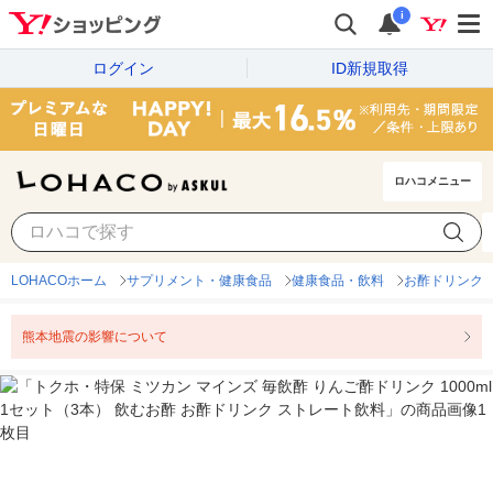
i
ログイン
ID新規取得
ロハコメニュー
LOHACOホーム
サプリメント・健康食品
健康食品・飲料
お酢ドリンク
熊本地震の影響について