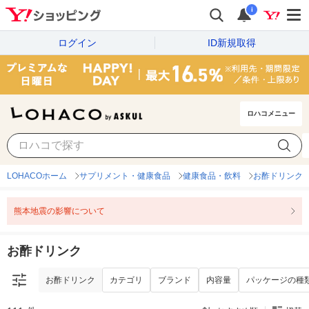
i
ログイン
ID新規取得
ロハコメニュー
お酢ドリンク
カテゴリ
ブランド
内容量
パッケージの種
LOHACOホーム
サプリメント・健康食品
健康食品・飲料
お酢ドリンク
熊本地震の影響について
お酢ドリンク
お酢ドリンク
カテゴリ
ブランド
内容量
パッケージの種