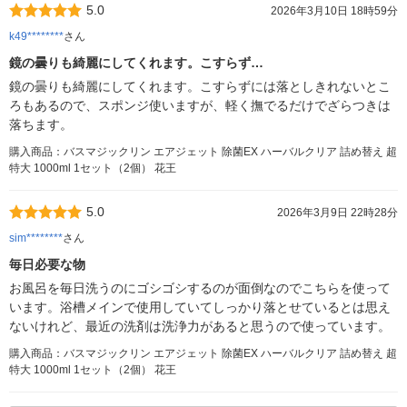
5.0
2026年3月10日 18時59分
k49********
さん
鏡の曇りも綺麗にしてくれます。こすらず…
鏡の曇りも綺麗にしてくれます。こすらずには落としきれないとこ
ろもあるので、スポンジ使いますが、軽く撫でるだけでざらつきは
落ちます。
購入商品：バスマジックリン エアジェット 除菌EX ハーバルクリア 詰め替え 超
特大 1000ml 1セット（2個） 花王
5.0
2026年3月9日 22時28分
sim********
さん
毎日必要な物
お風呂を毎日洗うのにゴシゴシするのが面倒なのでこちらを使って
います。浴槽メインで使用していてしっかり落とせているとは思え
ないけれど、最近の洗剤は洗浄力があると思うので使っています。
購入商品：バスマジックリン エアジェット 除菌EX ハーバルクリア 詰め替え 超
特大 1000ml 1セット（2個） 花王