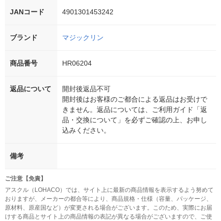
JANコード
4901301453242
ブランド
マジックリン
商品番号
HR06204
返品について
開封後返品不可
開封後はお客様のご都合による返品はお受けで
きません。返品については、ご利用ガイド「返
品・交換について」を必ずご確認の上、お申し
込みください。
備考
ご注意【免責】
アスクル（LOHACO）では、サイト上に最新の商品情報を表示するよう努めて
おりますが、メーカーの都合等により、商品規格・仕様（容量、パッケージ、
原材料、原産国など）が変更される場合がございます。このため、実際にお届
けする商品とサイト上の商品情報の表記が異なる場合がございますので、ご使