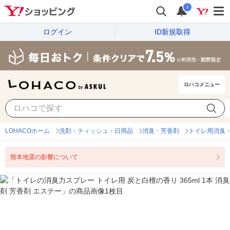
i
ログイン
ID新規取得
ロハコメニュー
LOHACOホーム
洗剤・ティッシュ・日用品
消臭・芳香剤
トイレ用消臭
熊本地震の影響について