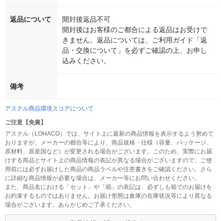
返品について
開封後返品不可
開封後はお客様のご都合による返品はお受けで
きません。返品については、ご利用ガイド「返
品・交換について」を必ずご確認の上、お申し
込みください。
備考
アスクル商品環境スコアについて
ご注意【免責】
アスクル（LOHACO）では、サイト上に最新の商品情報を表示するよう努めて
おりますが、メーカーの都合等により、商品規格・仕様（容量、パッケージ、
原材料、原産国など）が変更される場合がございます。このため、実際にお届
けする商品とサイト上の商品情報の表記が異なる場合がございますので、ご使
用前には必ずお届けした商品の商品ラベルや注意書きをご確認ください。さら
に詳細な商品情報が必要な場合は、メーカー等にお問い合わせください。
また、商品名における「セット」や「箱」の表記は、必ずしも箱でのお届けを
お約束するものではありません。お届け形態は倉庫の在庫状況等により異なる
場合がございます。あらかじめご了承ください。