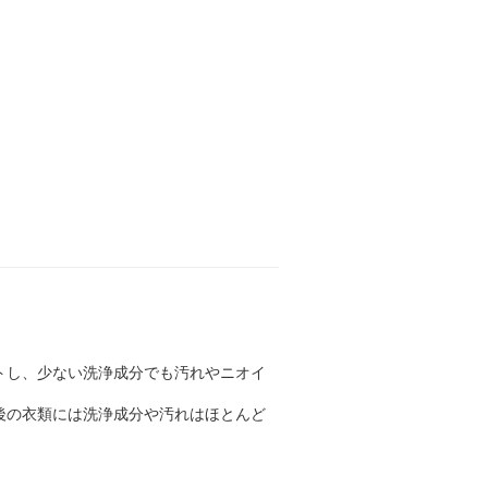
トし、少ない洗浄成分でも汚れやニオイ
後の衣類には洗浄成分や汚れはほとんど