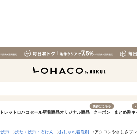
獲得はこちら
レ
トレット
ロハコセール
新着商品
オリジナル商品
クーポン
まとめ割
キ
所洗剤
洗たく洗剤・石けん
おしゃれ着洗剤
アクロンやさしさプレミ