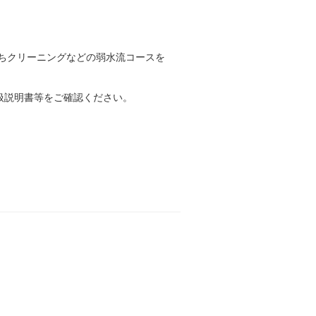
うちクリーニングなどの弱水流コースを
扱説明書等をご確認ください。
！