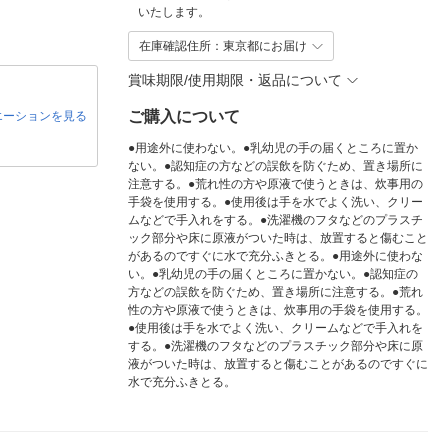
いたします。
在庫確認住所：東京都にお届け
賞味期限/使用期限・返品について
ご購入について
エーションを見る
●用途外に使わない。●乳幼児の手の届くところに置か
ない。●認知症の方などの誤飲を防ぐため、置き場所に
注意する。●荒れ性の方や原液で使うときは、炊事用の
手袋を使用する。●使用後は手を水でよく洗い、クリー
ムなどで手入れをする。●洗濯機のフタなどのプラスチ
ック部分や床に原液がついた時は、放置すると傷むこと
があるのですぐに水で充分ふきとる。●用途外に使わな
い。●乳幼児の手の届くところに置かない。●認知症の
方などの誤飲を防ぐため、置き場所に注意する。●荒れ
性の方や原液で使うときは、炊事用の手袋を使用する。
●使用後は手を水でよく洗い、クリームなどで手入れを
する。●洗濯機のフタなどのプラスチック部分や床に原
液がついた時は、放置すると傷むことがあるのですぐに
水で充分ふきとる。