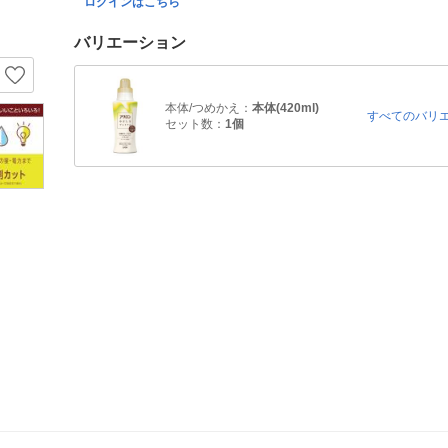
ログインはこちら
バリエーション
本体/つめかえ：
本体(420ml)
すべてのバリ
セット数：
1個