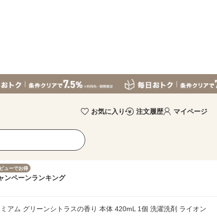
お気に入り
注文履歴
マイページ
ビューでお得
ャンペーン
ランキング
アム グリーンシトラスの香り 本体 420mL 1個 洗濯洗剤 ライオン