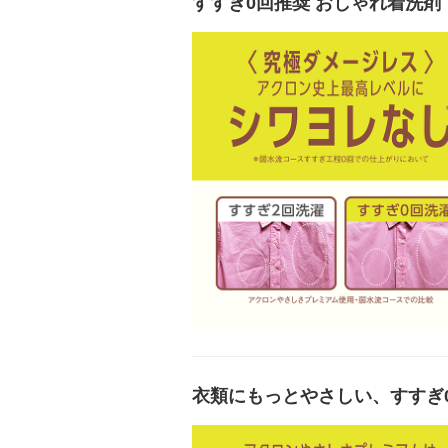
すすぎ0回推奨 おしゃれ着洗剤
衣類にもっとやさしい、すすぎ