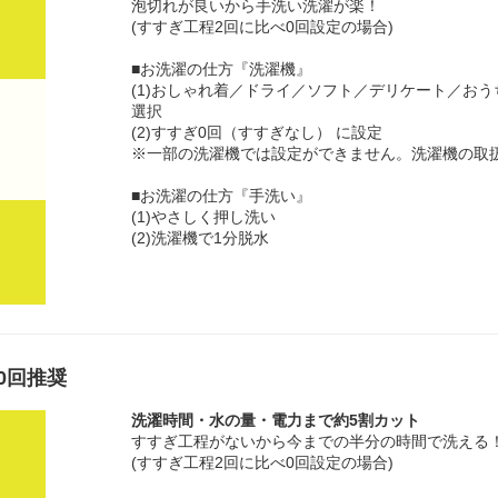
泡切れが良いから手洗い洗濯が楽！
(すすぎ工程2回に比べ0回設定の場合)
■お洗濯の仕方『洗濯機』
(1)おしゃれ着／ドライ／ソフト／デリケート／お
選択
(2)すすぎ0回（すすぎなし） に設定
※一部の洗濯機では設定ができません。洗濯機の取
■お洗濯の仕方『手洗い』
(1)やさしく押し洗い
(2)洗濯機で1分脱水
0回推奨
洗濯時間・水の量・電力まで約5割カット
すすぎ工程がないから今までの半分の時間で洗える
(すすぎ工程2回に比べ0回設定の場合)