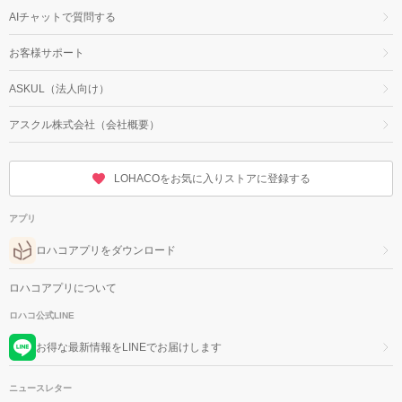
AIチャットで質問する
お客様サポート
ASKUL（法人向け）
アスクル株式会社（会社概要）
LOHACOをお気に入りストアに登録する
アプリ
ロハコアプリをダウンロード
ロハコアプリについて
ロハコ公式LINE
お得な最新情報をLINEでお届けします
ニュースレター