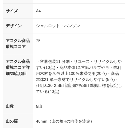
サイズ
A4
デザイン
シャルロット・ハンソン
アスクル商品
75
環境スコア
アスクル商品
・容器包装11:分別・リユース・リサイクルしや
環境スコア詳
すい(10点)・商品本体12:古紙パルプや再・未利
細/加点項目
用木材を70％以上100％未満使用(20点)・商品
本体21:単一素材でリサイクルしやすい(5点)・
仕組み30-2:SBT認証取得/SBT準拠目標を設定し
ている(40点)
山数
5山
山の幅
48mm（山の角Rの内側を測定）