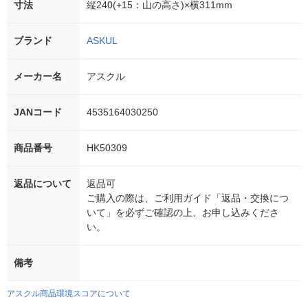
寸法
縦240(+15：山の高さ)×横311mm
ブランド
ASKUL
メーカー名
アスクル
JANコード
4535164030250
商品番号
HK50309
返品について
返品可
ご購入の際は、ご利用ガイド「返品・交換につ
いて」を必ずご確認の上、お申し込みくださ
い。
備考
アスクル商品環境スコアについて