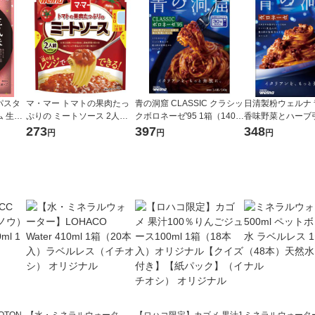
パスタ
マ・マー トマトの果肉たっ
青の洞窟 CLASSIC クラシッ
日清製粉ウェルナ
 生風
ぷりの ミートソース 2人前 1
クボロネーゼ'95 1箱（140
香味野菜とハーブ
個 日清製粉ウェルナ レンジ
g） パスタソース レンジ
273
397
348
円
円
円
対応 パスタソース
対応 日清製粉ウェルナ
OTON
【水・ミネラルウォータ
【ロハコ限定】カゴメ 果汁1
ミネラルウォーター 