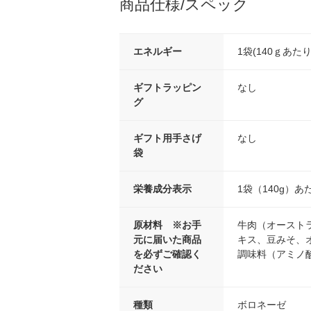
商品仕様/スペック
エネルギー
1袋(140ｇあたり)
ギフトラッピン
なし
グ
ギフト用手さげ
なし
袋
栄養成分表示
1袋（140g）あた
原材料 ※お手
牛肉（オースト
元に届いた商品
キス、豆みそ、
を必ずご確認く
調味料（アミノ
ださい
種類
ボロネーゼ