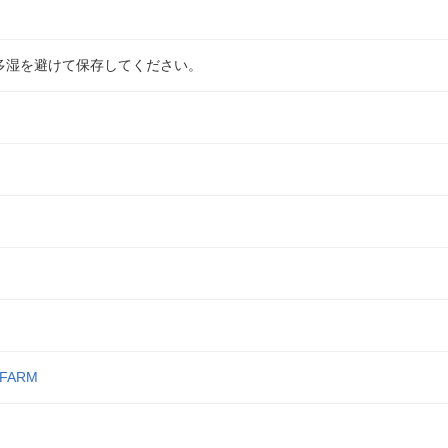
多湿を避けて保存してください。
 FARM