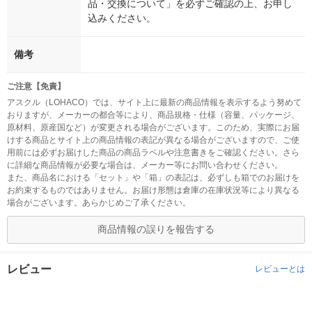
品・交換について」を必ずご確認の上、お申し
込みください。
備考
ご注意【免責】
アスクル（LOHACO）では、サイト上に最新の商品情報を表示するよう努めて
おりますが、メーカーの都合等により、商品規格・仕様（容量、パッケージ、
原材料、原産国など）が変更される場合がございます。このため、実際にお届
けする商品とサイト上の商品情報の表記が異なる場合がございますので、ご使
用前には必ずお届けした商品の商品ラベルや注意書きをご確認ください。さら
に詳細な商品情報が必要な場合は、メーカー等にお問い合わせください。
また、商品名における「セット」や「箱」の表記は、必ずしも箱でのお届けを
お約束するものではありません。お届け形態は倉庫の在庫状況等により異なる
場合がございます。あらかじめご了承ください。
商品情報の誤りを報告する
レビュー
レビューとは