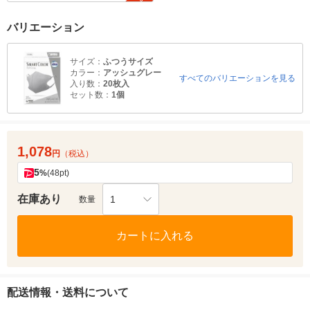
バリエーション
サイズ：
ふつうサイズ
カラー：
アッシュグレー
すべてのバリエーションを見る
入り数：
20枚入
セット数：
1個
1,078
円
（税込）
5
%
(48pt)
在庫あり
1
数量
カートに入れる
配送情報・送料について