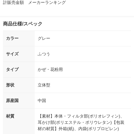
計販売金額 メーカーランキング
商品仕様/スペック
カラー
グレー
サイズ
ふつう
タイプ
かぜ・花粉用
形状
立体型
原産国
中国
材質
【素材】本体・フィルタ部(ポリオレフィン)、
耳かけ部(ポリエステル・ポリウレタン)【包装
材の材質】外箱(紙)、内袋(ポリプロピレン)