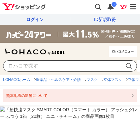
i
ログイン
ID新規取得
ロハコメニュー
LOHACOホーム
医薬品・ヘルスケア・介護
マスク
立体マスク
立体マ
熊本地震の影響について