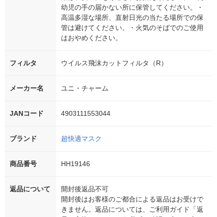
幼児の手の届かない所に保管してください。・
高温多湿な場所、直射日光の当たる場所での保
管は避けてください。・火気のそばでのご使用
はおやめください。
フィルタ
ウイルス飛沫カットフィルタ（R）
メーカー名
ユニ・チャーム
JANコード
4903111553044
ブランド
超快適マスク
商品番号
HH19146
返品について
開封後返品不可
開封後はお客様のご都合による返品はお受けで
きません。返品については、ご利用ガイド「返