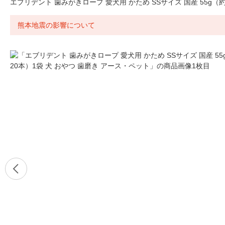
エブリデント 歯みがきロープ 愛犬用 かため SSサイズ 国産 55g（
熊本地震の影響について