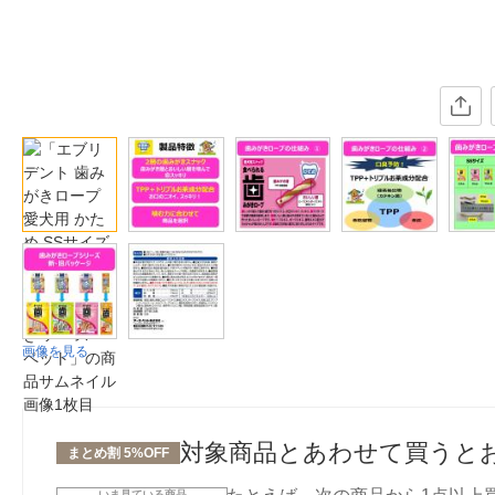
画像を見る
対象商品とあわせて買うと
まとめ割 5%OFF
いま見ている商品