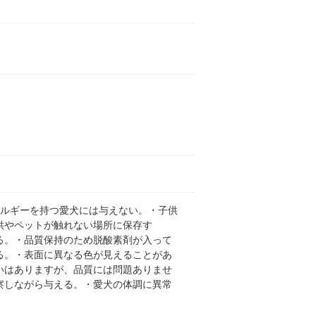
レルギーを持つ愛犬には与えない。・子供
供やペットが触れない場所に保存す
る。・品質保持のため脱酸素剤が入って
る。・表面に異なる色が見えることがあ
いはありますが、品質には問題ありませ
察しながら与える。・愛犬の体調に異常