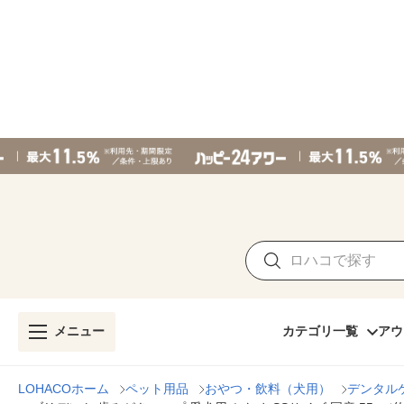
メニュー
カテゴリ一覧
アウ
LOHACOホーム
ペット用品
おやつ・飲料（犬用）
デンタル