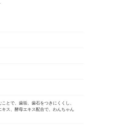
下
むことで、歯垢、歯石をつきにくくし、
エキス、酵母エキス配合で、わんちゃん