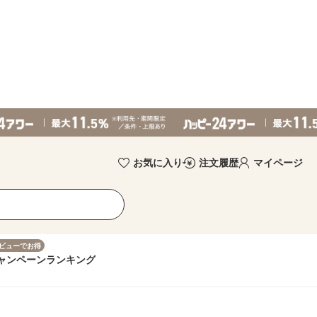
お気に入り
注文履歴
マイページ
ビューでお得
ャンペーン
ランキング