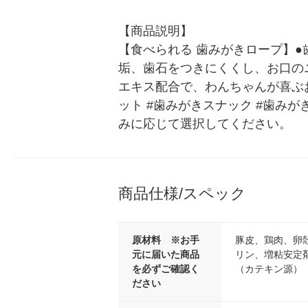
【商品説明】

【食べられる 歯みがきロープ】
垢、歯石をつきにくくし、お口の
エキス配合で、わんちゃんが喜ぶ
ット #歯みがきスナック #歯みがきお
みに応じて選択してください。
商品仕様/スペック
原材料 ※お手
豚皮、鶏肉、卵
元に届いた商品
リン、増粘安定
を必ずご確認く
（カテキン源）
ださい