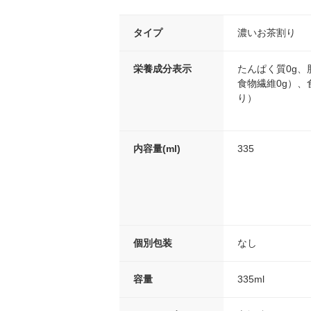
タイプ
濃いお茶割り
栄養成分表示
たんぱく質0g、
食物繊維0g）、食
り）
内容量(ml)
335
個別包装
なし
容量
335ml