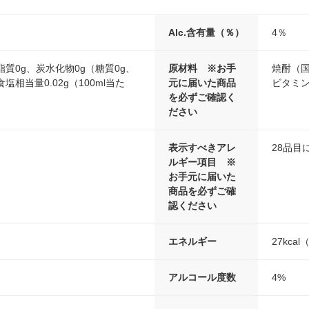
Alc.含有量（％）
4％
脂質0g、炭水化物0g（糖質0g、
原材料 ※お手
焼酎（国
塩相当量0.02g（100ml当た
元に届いた商品
ビタミ
を必ずご確認く
ださい
表示すべきアレ
28品目
ルギー項目 ※
お手元に届いた
商品を必ずご確
認ください
エネルギー
27kca
アルコール度数
4%