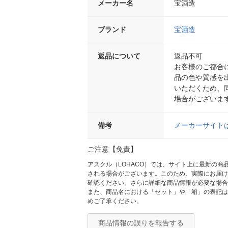
メーカー名
宝酒造
ブランド
宝酒造
返品について
返品不可
お客様のご都合
品の色や質感を
いただくため、
場合がございま
備考
メーカーサイト
ご注意【免責】
アスクル（LOHACO）では、サイト上に最新の
される場合がございます。このため、実際にお届け
確認ください。さらに詳細な商品情報が必要な場合
また、商品名における「セット」や「箱」の表記は
めご了承ください。
商品情報の誤りを報告する