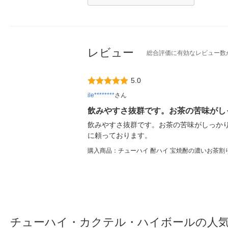
レビュー
総合評価に有効なレビュー数
5.0
ile********
さん
飲みやすさ抜群です。お茶の苦味がし
飲みやすさ抜群です。お茶の苦味がしっか
に頼っております。
購入商品：チューハイ 酎ハイ 宝焼酎の濃いお茶割り カ
チューハイ・カクテル・ハイボールの人