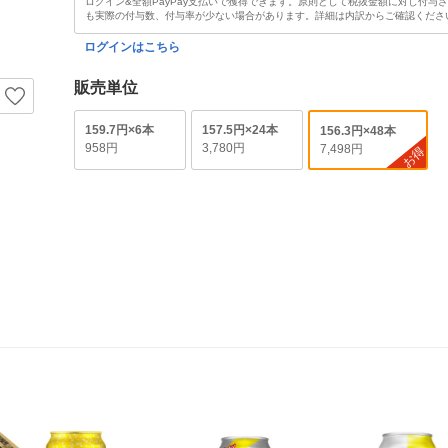
ログイン&全額PayPay支払いで獲得できます。原則として税抜金額に対し付与
も実際の付与数、付与率が少ない場合があります。詳細は内訳からご確認くださ
ログインはこちら
販売単位
159.7円×6本
157.5円×24本
156.3円×48本
958円
3,780円
7,498円
お得