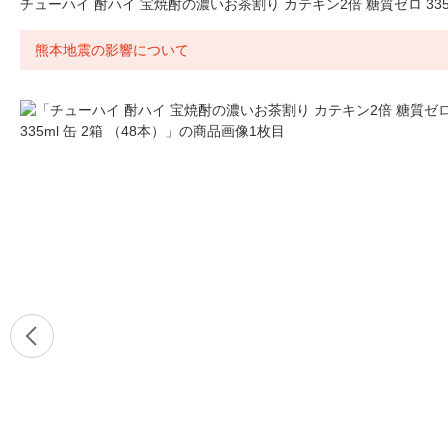
チューハイ 酎ハイ 宝焼酎の濃いお茶割り カテキン2倍 糖質ゼロ 335ml
熊本地震の影響について