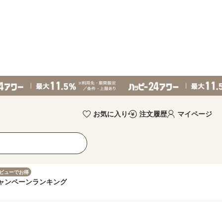
お気に入り
注文履歴
マイページ
ビューでお得
ャンペーン
ランキング