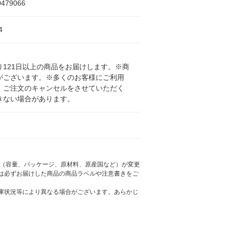
0479066
4
121日以上の商品をお届けします。※商
がございます。※多くのお客様にご利用
、ご注文のキャンセルをさせていただく
きない場合があります。
様（容量、パッケージ、原材料、原産国など）が変更
は必ずお届けした商品の商品ラベルや注意書きをご
庫状況等により異なる場合がございます。あらかじ