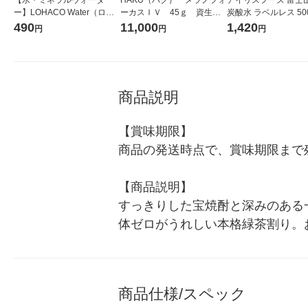
【水・ミネラルウォータ
HAKU（ハク） メラノフォ
アイリスフーズ 富士
ー】LOHACO Water（ロハ
ーカスＩＶ 45ｇ 資生
炭酸水 ラベルレス 500
コウォーター）2L ラベルレ
堂 おまけ付き
箱（24本入）
490
11,000
1,420
円
円
円
ス 1箱（5本入）（イチオ
シ） オリジナル
商品説明
【賞味期限】

商品の発送時点で、賞味期限まで残
【商品説明】

すっきりした宝焼酎と深みのある
体ゼロがうれしい本格緑茶割り。
商品仕様/スペック