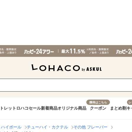
獲得はこちら
レ
トレット
ロハコセール
新着商品
オリジナル商品
クーポン
まとめ割
キ
・ハイボール
チューハイ・カクテル
その他 フレーバー