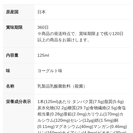
原産国
日本
賞味期限
360日
※商品の発送時点で、賞味期限まで残り120日
以上の商品をお届けします。
内容量
125ml
味
ヨーグルト味
名称
乳製品乳酸菌飲料（殺菌）
栄養成分表示
1本(125ml)あたり:タンパク質(7.5g)脂質(5.6g)
炭水化物(32.2g)糖質(29.7g)食物繊維(2.5g)食塩
相当量(0.28g)亜鉛(2.0mg)カリウム(170mg)カ
ルシウム(120mg)セレン(12μg)鉄(1.5mg)銅
(0.11mg)マグネシウム(40mg)マンガン(0.46mg)
リン(150mg)ナイアシン(4.9mg)ビオチン(30μg)