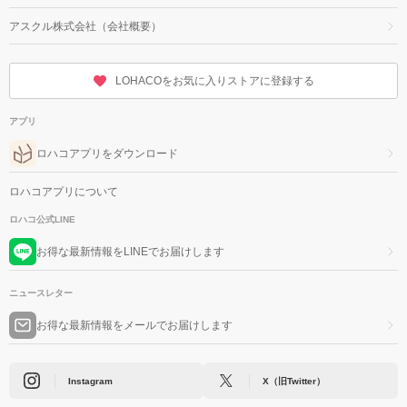
アスクル株式会社（会社概要）
LOHACOをお気に入りストアに登録する
アプリ
ロハコアプリをダウンロード
ロハコアプリについて
ロハコ公式LINE
お得な最新情報をLINEでお届けします
ニュースレター
お得な最新情報をメールでお届けします
Instagram
X（旧Twitter）