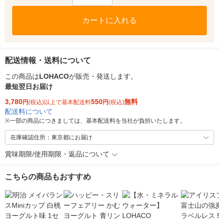
カートに入れる
配送情報・送料について
この商品は
LOHACO
が販売・発送します。
最短翌日お届け
3,780
550
無料
円
(税込)以上で基本配送料
円
(税込)
配送料について
※
一部の商品につきましては、基本配送料を当社が負担いたします。
在庫確認住所：東京都にお届け
賞味期限/使用期限・返品について
こちらの商品もおすすめ