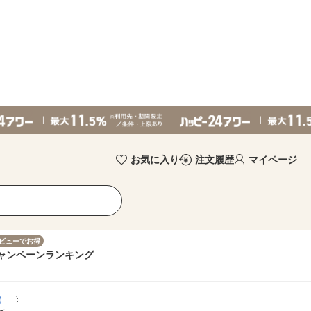
お気に入り
注文履歴
マイページ
ビューでお得
ャンペーン
ランキング
）