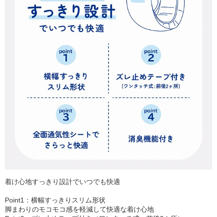
着け心地すっきり設計でいつでも快適
Point1：横幅すっきりスリム形状
脚まわりのモコモコ感を軽減して快適な着け心地