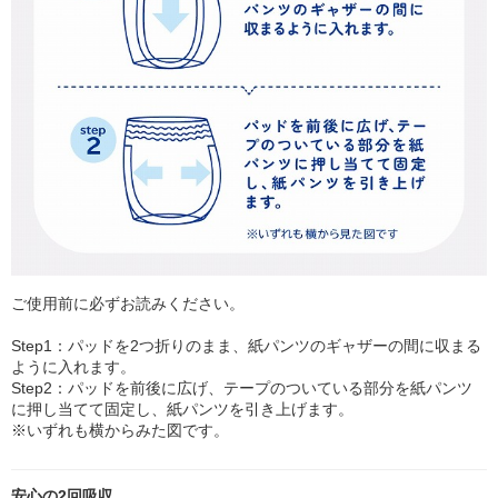
ご使用前に必ずお読みください。
Step1：パッドを2つ折りのまま、紙パンツのギャザーの間に収まる
ように入れます。
Step2：パッドを前後に広げ、テープのついている部分を紙パンツ
に押し当てて固定し、紙パンツを引き上げます。
※いずれも横からみた図です。
安心の2回吸収