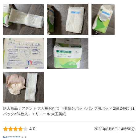
購入商品：アテント 大人用おむつ 下着気分パッドパンツ用パッド 2回 24枚:（1
パック×24枚入）エリエール 大王製紙
4.0
2023年8月6日 14時50分
luk********
さん