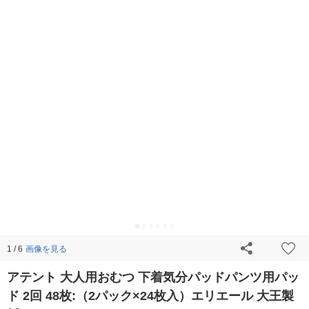
画像を見る
1 / 6
アテント 大人用おむつ 下着気分パッドパンツ用パッ
ド 2回 48枚:（2パック×24枚入）エリエール 大王製