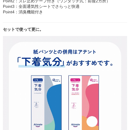
Point2：ズレ止めテープ付き（ワンタッチ式：前後2カ所）
Point3：全面通気性シートでさらっと快適
Point4：消臭機能付き
セットで使って更に。