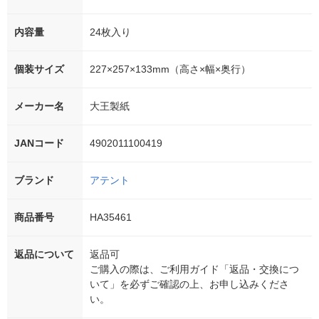
内容量
24枚入り
個装サイズ
227×257×133mm（高さ×幅×奥行）
メーカー名
大王製紙
JANコード
4902011100419
ブランド
アテント
商品番号
HA35461
返品について
返品可
ご購入の際は、ご利用ガイド「返品・交換につ
いて」を必ずご確認の上、お申し込みくださ
い。