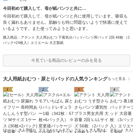
今回初めて購入して、母が紙パンツと共に…
今回初めて購入して、母が紙パンツと共に使用しています。吸収も
良く漏れもありません。肌触りも特に問題ないようで快適に使えて
いるようです。また使ってみようと思います。
購入商品：アテント 大人用おむつ 下着気分パッドパンツ用パッド 2回 48枚:（2
パック×24枚入）エリエール 大王製紙
今見ている商品のレビューのみを見る
大人用紙おむつ・尿とりパッドの人気ランキング
もっと見る
1
2
3
4
(セール）大人用紙お
アスクル×エルモアい
アテント 大人用おむ
アテント 大人