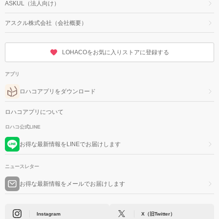
ASKUL（法人向け）
アスクル株式会社（会社概要）
LOHACOをお気に入りストアに登録する
アプリ
ロハコアプリをダウンロード
ロハコアプリについて
ロハコ公式LINE
お得な最新情報をLINEでお届けします
ニュースレター
お得な最新情報をメールでお届けします
Instagram
X（旧Twitter）