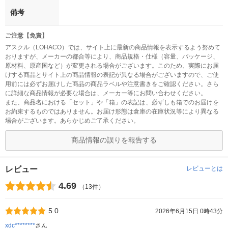
備考
ご注意【免責】
アスクル（LOHACO）では、サイト上に最新の商品情報を表示するよう努めて
おりますが、メーカーの都合等により、商品規格・仕様（容量、パッケージ、
原材料、原産国など）が変更される場合がございます。このため、実際にお届
けする商品とサイト上の商品情報の表記が異なる場合がございますので、ご使
用前には必ずお届けした商品の商品ラベルや注意書きをご確認ください。さら
に詳細な商品情報が必要な場合は、メーカー等にお問い合わせください。
また、商品名における「セット」や「箱」の表記は、必ずしも箱でのお届けを
お約束するものではありません。お届け形態は倉庫の在庫状況等により異なる
場合がございます。あらかじめご了承ください。
商品情報の誤りを報告する
レビュー
レビューとは
4.69
（13件）
5.0
2026年6月15日 0時43分
xdc********
さん