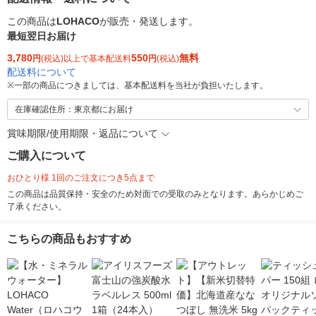
この商品は
LOHACO
が販売・発送します。
最短翌日お届け
3,780
550
無料
円
(税込)以上で基本配送料
円
(税込)
配送料について
※
一部の商品につきましては、基本配送料を当社が負担いたします。
在庫確認住所：東京都にお届け
賞味期限/使用期限・返品について
ご購入について
おひとり様 1回のご注文につき5点まで
この商品は品質保持・安全のため対面での受取のみとなります。あらかじめご
了承ください。
こちらの商品もおすすめ