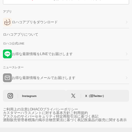
アプリ
ロハコアプリをダウンロード
ロハコアプリについて
ロハコ公式LINE
お得な最新情報をLINEでお届けします
ニュースレター
お得な最新情報をメールでお届けします
Instagram
X（旧Twitter）
ご利用上の注意
LOHACOプライバシーポリシー
カスタマーハラスメントに対する基本方針
ご利用規約
アスクルのサイバーセキュリティ
特定商取引法に基づく表記
酒類販売管理者標識の掲示
古物営業法に基づく表記
医薬品の販売に関する表示