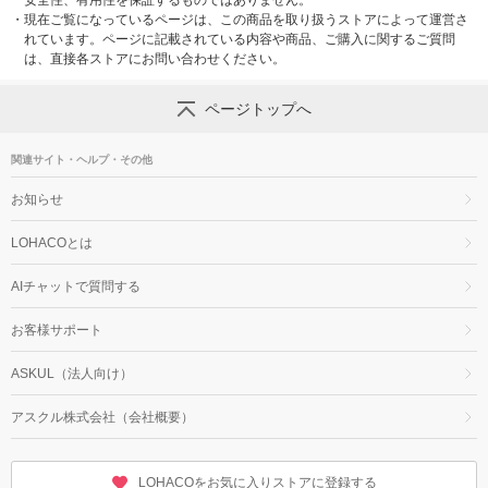
安全性、有用性を保証するものではありません。
・
現在ご覧になっているページは、この商品を取り扱うストアによって運営さ
れています。ページに記載されている内容や商品、ご購入に関するご質問
は、直接各ストアにお問い合わせください。
ページトップへ
関連サイト・ヘルプ・その他
お知らせ
LOHACOとは
AIチャットで質問する
お客様サポート
ASKUL（法人向け）
アスクル株式会社（会社概要）
LOHACOをお気に入りストアに登録する