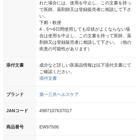
れた場合には、使用を中止し、この文書を持っ
て医師、薬剤師又は登録販売者に相談して下さ
い。
下痢・軟便
4．5〜6日間使用しても症状がよくならない場
合は使用を中止し、この文書を持って医師、薬
剤師又は登録販売者に相談して下さい。（他の
疾患の可能性があります）
添付文書
成分など詳しい医薬品情報は以下添付文書にて
ご確認ください。
添付文書
ブランド
第一三共ヘルスケア
JANコード
4987107637017
商品番号
EW97506