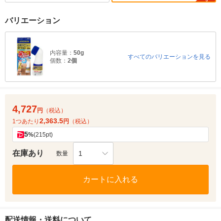
バリエーション
内容量：
50g
すべてのバリエーションを見る
個数：
2個
4,727
円
（税込）
2,363.5
1つあたり
円
（税込）
5
%
(215pt)
在庫あり
1
数量
カートに入れる
配送情報・送料について