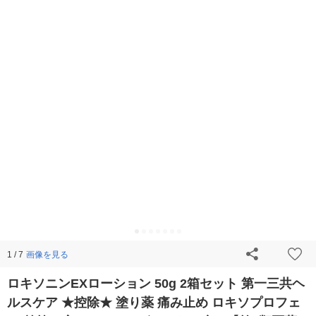
画像を見る
1 / 7
ロキソニンEXローション 50g 2箱セット 第一三共ヘ
ルスケア ★控除★ 塗り薬 痛み止め ロキソプロフェ