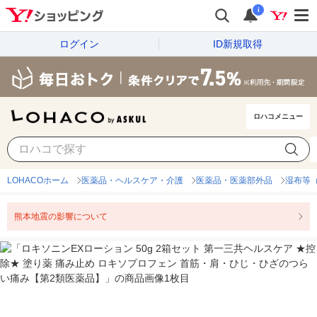
i
ログイン
ID新規取得
ロハコメニュー
LOHACOホーム
医薬品・ヘルスケア・介護
医薬品・医薬部外品
湿布等
熊本地震の影響について