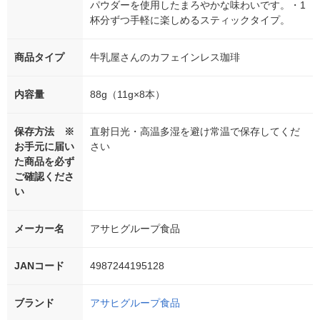
パウダーを使用したまろやかな味わいです。・1
杯分ずつ手軽に楽しめるスティックタイプ。
商品タイプ
牛乳屋さんのカフェインレス珈琲
内容量
88g（11g×8本）
保存方法 ※
直射日光・高温多湿を避け常温で保存してくだ
お手元に届い
さい
た商品を必ず
ご確認くださ
い
メーカー名
アサヒグループ食品
JANコード
4987244195128
ブランド
アサヒグループ食品