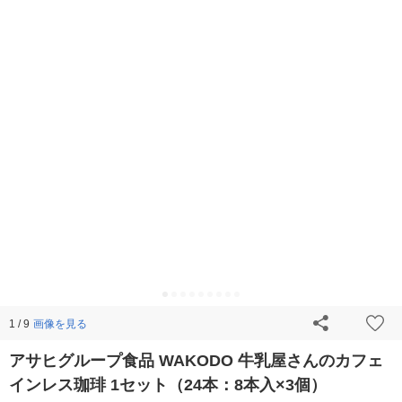
画像を見る
1 / 9
アサヒグループ食品 WAKODO 牛乳屋さんのカフェ
インレス珈琲 1セット（24本：8本入×3個）