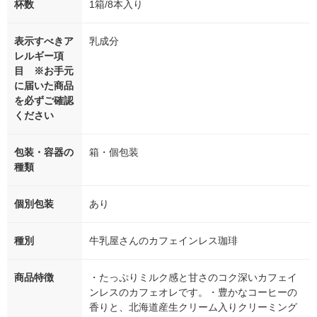
杯数
1箱/8本入り
表示すべきア
乳成分
レルギー項
目 ※お手元
に届いた商品
を必ずご確認
ください
包装・容器の
箱・個包装
種類
個別包装
あり
種別
牛乳屋さんのカフェインレス珈琲
商品特徴
・たっぷりミルク感と甘さのコク深いカフェイ
ンレスのカフェオレです。・豊かなコーヒーの
香りと、北海道産生クリーム入りクリーミング