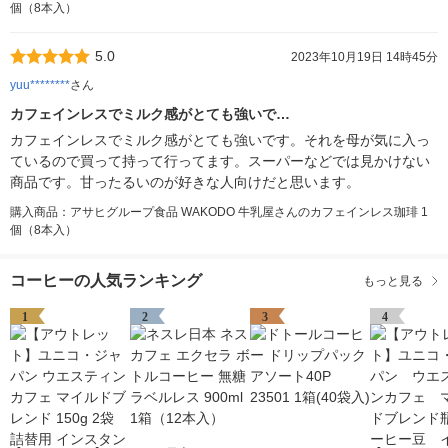
個（8本入）
5.0
2023年10月19日 14時45分
yuu********
さん
カフェインレスでミルク感がとても強いで…
カフェインレスでミルク感がとても強いです。それを母が気に入っ
ているので買って持って行ってます。スーパーなどでは見かけない
商品です。甘ったるいのが好きな人向けだと思います。
購入商品：アサヒグループ食品 WAKODO 牛乳屋さんのカフェインレス珈琲 1
個（8本入）
コーヒーの人気ランキング
もっと見る
1
2
3
4