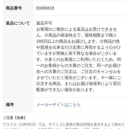
商品番号
EW80818
返品について
返品不可
お客様のご都合による返品はお受けできませ
ん。※商品の発送時点で、賞味期限まで残り
180日以上の商品をお届けします。※商品の色
や質感を出来るだけ忠実に再現するよう心がけ
ていますが実物と若干異なる場合がございま
す。※多くのお客様にご利用いただくため、同
一のお客様からの大量のご注文、同一のお届け
先への大量のご注文は、ご注文のキャンセルを
させていただく場合がございます。※一緒にご
注文する商品、またはお届け地域等により翌日
配達ができない場合があります。
備考
メーカーサイトはこちら
ご注意【免責】
アスクル（LOHACO）では、サイト上に最新の商品情報を表示するよう努めて