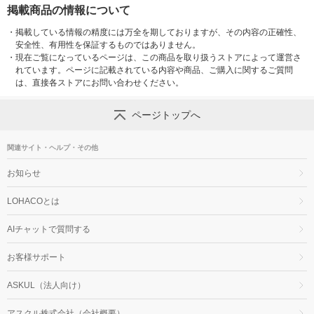
掲載商品の情報について
・
掲載している情報の精度には万全を期しておりますが、その内容の正確性、
安全性、有用性を保証するものではありません。
・
現在ご覧になっているページは、この商品を取り扱うストアによって運営さ
れています。ページに記載されている内容や商品、ご購入に関するご質問
は、直接各ストアにお問い合わせください。
ページトップへ
関連サイト・ヘルプ・その他
お知らせ
LOHACOとは
AIチャットで質問する
お客様サポート
ASKUL（法人向け）
アスクル株式会社（会社概要）