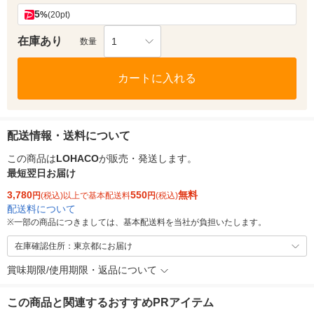
5
%
(20pt)
在庫あり
1
数量
カートに入れる
配送情報・送料について
この商品は
LOHACO
が販売・発送します。
最短翌日お届け
3,780
550
無料
円
(税込)以上で基本配送料
円
(税込)
配送料について
※
一部の商品につきましては、基本配送料を当社が負担いたします。
在庫確認住所：東京都にお届け
賞味期限/使用期限・返品について
この商品と関連するおすすめPRアイテム