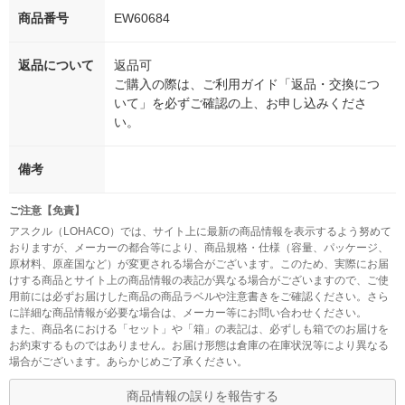
商品番号
EW60684
返品について
返品可
ご購入の際は、ご利用ガイド「返品・交換につ
いて」を必ずご確認の上、お申し込みくださ
い。
備考
ご注意【免責】
アスクル（LOHACO）では、サイト上に最新の商品情報を表示するよう努めて
おりますが、メーカーの都合等により、商品規格・仕様（容量、パッケージ、
原材料、原産国など）が変更される場合がございます。このため、実際にお届
けする商品とサイト上の商品情報の表記が異なる場合がございますので、ご使
用前には必ずお届けした商品の商品ラベルや注意書きをご確認ください。さら
に詳細な商品情報が必要な場合は、メーカー等にお問い合わせください。
また、商品名における「セット」や「箱」の表記は、必ずしも箱でのお届けを
お約束するものではありません。お届け形態は倉庫の在庫状況等により異なる
場合がございます。あらかじめご了承ください。
商品情報の誤りを報告する