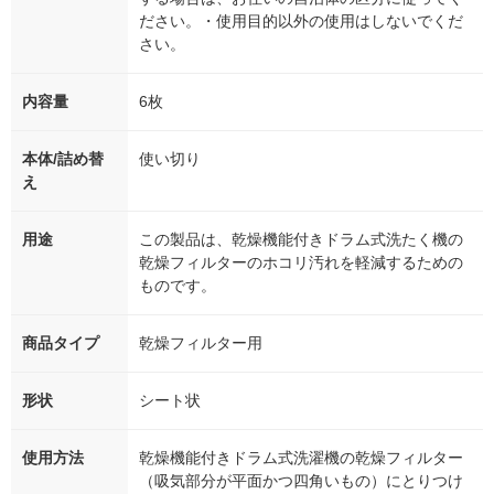
ださい。・使用目的以外の使用はしないでくだ
さい。
内容量
6枚
本体/詰め替
使い切り
え
用途
この製品は、乾燥機能付きドラム式洗たく機の
乾燥フィルターのホコリ汚れを軽減するための
ものです。
商品タイプ
乾燥フィルター用
形状
シート状
使用方法
乾燥機能付きドラム式洗濯機の乾燥フィルター
（吸気部分が平面かつ四角いもの）にとりつけ