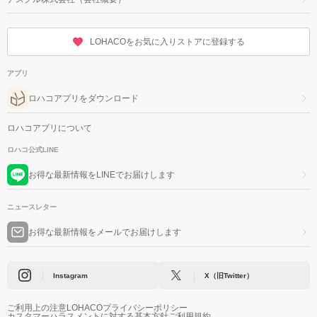
LOHACOをお気に入りストアに登録する
アプリ
ロハコアプリをダウンロード
ロハコアプリについて
ロハコ公式LINE
お得な最新情報をLINEでお届けします
ニュースレター
お得な最新情報をメールでお届けします
Instagram
X（旧Twitter）
ご利用上の注意
LOHACOプライバシーポリシー
カスタマーハラスメントに対する基本方針
ご利用規約