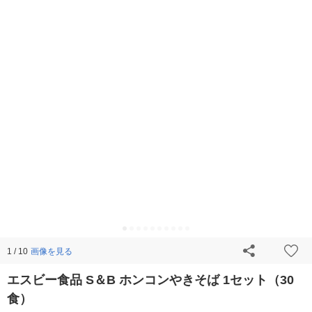
画像を見る
1 / 10
エスビー食品 S＆B ホンコンやきそば 1セット（30
食）