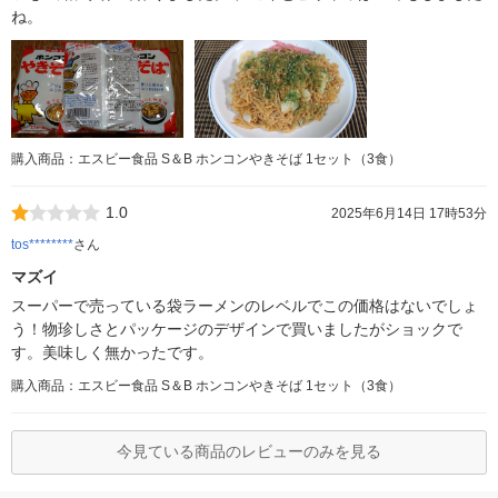
ね。
購入商品：エスビー食品 S＆B ホンコンやきそば 1セット（3食）
1.0
2025年6月14日 17時53分
tos********
さん
マズイ
スーパーで売っている袋ラーメンのレベルでこの価格はないでしょ
う！物珍しさとパッケージのデザインで買いましたがショックで
す。美味しく無かったです。
購入商品：エスビー食品 S＆B ホンコンやきそば 1セット（3食）
今見ている商品のレビューのみを見る