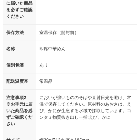
に届いた商品
を必ずご確認
ください
保存方法
室温保存（開封前）
名称
即席中華めん
個別包装
あり
配送温度帯
常温品
注意事項2
においが強いもののそばや直射日光を避け、常
※お手元に届
温で保存してください。原材料のあおさは、え
いた商品を必
び、かにが生息する水域で採取しています。コ
ずご確認くだ
ンタミ物質抜き出し一括:えび、かに
さい