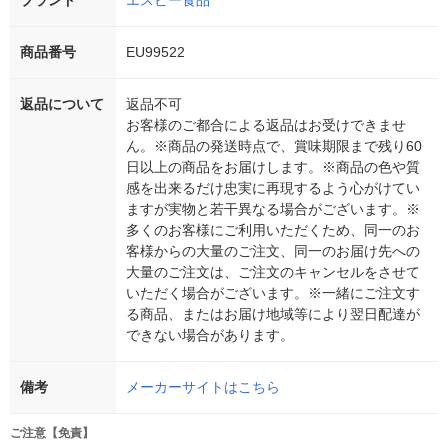
ブランド
エスビー食品
商品番号
EU99522
返品について
返品不可
お客様のご都合による返品はお受けできませ
ん。※商品の発送時点で、賞味期限まで残り60
日以上の商品をお届けします。※商品の色や質
感を出来るだけ忠実に再現するよう心がけてい
ますが実物と若干異なる場合がございます。※
多くのお客様にご利用いただくため、同一のお
客様からの大量のご注文、同一のお届け先への
大量のご注文は、ご注文のキャンセルをさせて
いただく場合がございます。※一緒にご注文す
る商品、またはお届け地域等により翌日配達が
できない場合があります。
備考
メーカーサイトはこちら
ご注意【免責】