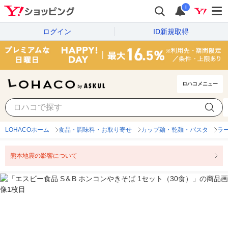
i
ログイン
ID新規取得
ロハコメニュー
LOHACOホーム
食品・調味料・お取り寄せ
カップ麺・乾麺・パスタ
ラ
熊本地震の影響について