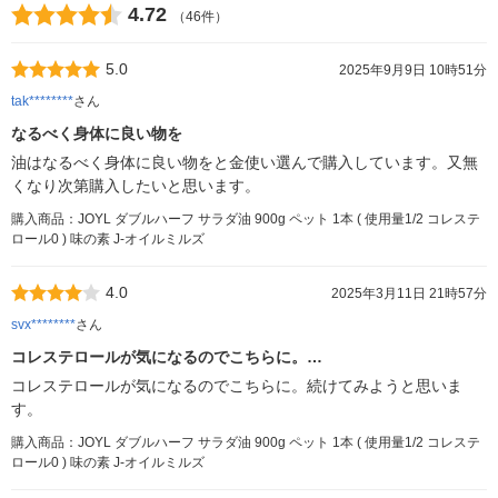
4.72
（46件）
5.0
2025年9月9日 10時51分
tak********
さん
なるべく身体に良い物を
油はなるべく身体に良い物をと金使い選んで購入しています。又無
くなり次第購入したいと思います。
購入商品：JOYL ダブルハーフ サラダ油 900g ペット 1本 ( 使用量1/2 コレステ
ロール0 ) 味の素 J-オイルミルズ
4.0
2025年3月11日 21時57分
svx********
さん
コレステロールが気になるのでこちらに。…
コレステロールが気になるのでこちらに。続けてみようと思いま
す。
購入商品：JOYL ダブルハーフ サラダ油 900g ペット 1本 ( 使用量1/2 コレステ
ロール0 ) 味の素 J-オイルミルズ