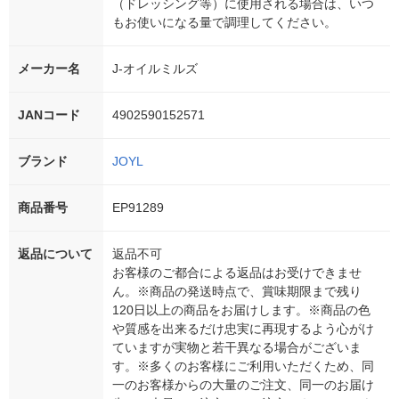
（ドレッシング等）に使用される場合は、いつ
もお使いになる量で調理してください。
メーカー名
J-オイルミルズ
JANコード
4902590152571
ブランド
JOYL
商品番号
EP91289
返品について
返品不可
お客様のご都合による返品はお受けできませ
ん。※商品の発送時点で、賞味期限まで残り
120日以上の商品をお届けします。※商品の色
や質感を出来るだけ忠実に再現するよう心がけ
ていますが実物と若干異なる場合がございま
す。※多くのお客様にご利用いただくため、同
一のお客様からの大量のご注文、同一のお届け