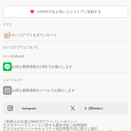
LOHACOをお気に入りストアに登録する
アプリ
ロハコアプリをダウンロード
ロハコアプリについて
ロハコ公式LINE
お得な最新情報をLINEでお届けします
ニュースレター
お得な最新情報をメールでお届けします
Instagram
X（旧Twitter）
ご利用上の注意
LOHACOプライバシーポリシー
カスタマーハラスメントに対する基本方針
ご利用規約
アスクルのサイバーセキュリティ
特定商取引法に基づく表記