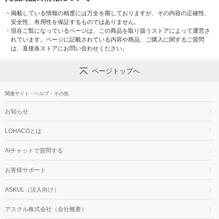
・
掲載している情報の精度には万全を期しておりますが、その内容の正確性、
安全性、有用性を保証するものではありません。
・
現在ご覧になっているページは、この商品を取り扱うストアによって運営さ
れています。ページに記載されている内容や商品、ご購入に関するご質問
は、直接各ストアにお問い合わせください。
ページトップへ
関連サイト・ヘルプ・その他
お知らせ
LOHACOとは
AIチャットで質問する
お客様サポート
ASKUL（法人向け）
アスクル株式会社（会社概要）