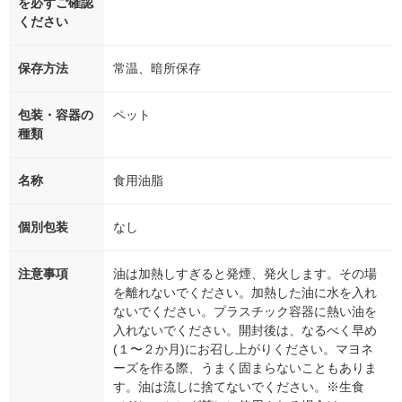
を必ずご確認
ください
保存方法
常温、暗所保存
包装・容器の
ペット
種類
名称
食用油脂
個別包装
なし
注意事項
油は加熱しすぎると発煙、発火します。その場
を離れないでください。加熱した油に水を入れ
ないでください。プラスチック容器に熱い油を
入れないでください。開封後は、なるべく早め
(１〜２か月)にお召し上がりください。マヨネ
ーズを作る際、うまく固まらないこともありま
す。油は流しに捨てないでください。※生食