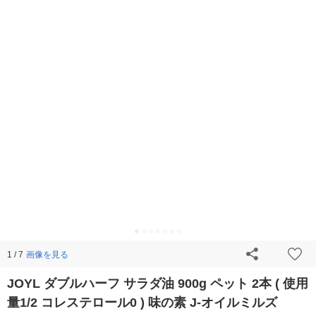
画像を見る
1 / 7
JOYL ダブルハーフ サラダ油 900g ペット 2本 ( 使用
量1/2 コレステロール0 ) 味の素 J-オイルミルズ