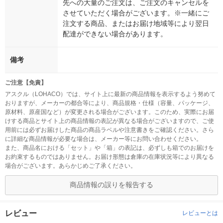
先への大量のご注文は、ご注文のキャンセルを
させていただく場合がございます。※一緒にご
注文する商品、またはお届け地域等により翌日
配達ができない場合があります。
備考
ご注意【免責】
アスクル（LOHACO）では、サイト上に最新の商品情報を表示するよう努めて
おりますが、メーカーの都合等により、商品規格・仕様（容量、パッケージ、
原材料、原産国など）が変更される場合がございます。このため、実際にお届
けする商品とサイト上の商品情報の表記が異なる場合がございますので、ご使
用前には必ずお届けした商品の商品ラベルや注意書きをご確認ください。さら
に詳細な商品情報が必要な場合は、メーカー等にお問い合わせください。
また、商品名における「セット」や「箱」の表記は、必ずしも箱でのお届けを
お約束するものではありません。お届け形態は倉庫の在庫状況等により異なる
場合がございます。あらかじめご了承ください。
商品情報の誤りを報告する
レビュー
レビューとは