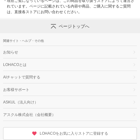
・
現在ご覧になっているページは、この商品を取り扱うストアによって運営さ
れています。ページに記載されている内容や商品、ご購入に関するご質問
は、直接各ストアにお問い合わせください。
ページトップへ
関連サイト・ヘルプ・その他
お知らせ
LOHACOとは
AIチャットで質問する
お客様サポート
ASKUL（法人向け）
アスクル株式会社（会社概要）
LOHACOをお気に入りストアに登録する