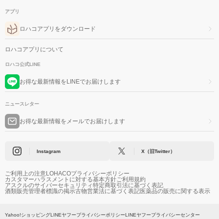
アプリ
ロハコアプリをダウンロード
ロハコアプリについて
ロハコ公式LINE
お得な最新情報をLINEでお届けします
ニュースレター
お得な最新情報をメールでお届けします
Instagram
X（旧Twitter）
ご利用上の注意
LOHACOプライバシーポリシー
カスタマーハラスメントに対する基本方針
ご利用規約
アスクルのサイバーセキュリティ
特定商取引法に基づく表記
酒類販売管理者標識の掲示
古物営業法に基づく表記
医薬品の販売に関する表示
Yahoo!ショッピング
LINEヤフープライバシーポリシー
LINEヤフープライバシーセンター