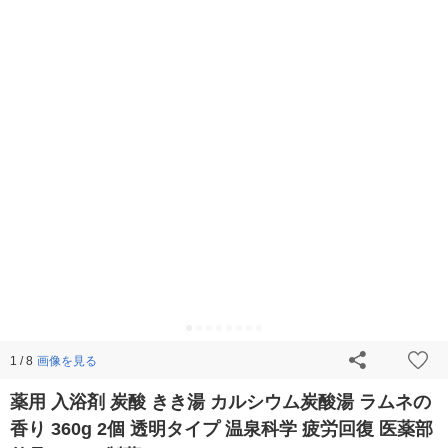
画像を見る
1 / 8
薬用 入浴剤 炭酸 きき湯 カルシウム炭酸湯 ラムネの
香り 360g 2個 透明タイプ 温泉科学 疲労回復 医薬部