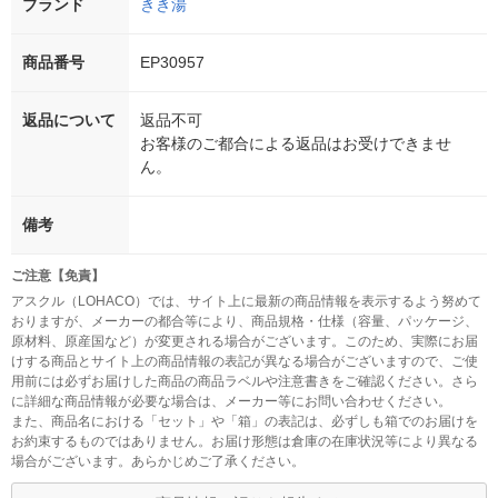
ブランド
きき湯
商品番号
EP30957
返品について
返品不可
お客様のご都合による返品はお受けできませ
ん。
備考
ご注意【免責】
アスクル（LOHACO）では、サイト上に最新の商品情報を表示するよう努めて
おりますが、メーカーの都合等により、商品規格・仕様（容量、パッケージ、
原材料、原産国など）が変更される場合がございます。このため、実際にお届
けする商品とサイト上の商品情報の表記が異なる場合がございますので、ご使
用前には必ずお届けした商品の商品ラベルや注意書きをご確認ください。さら
に詳細な商品情報が必要な場合は、メーカー等にお問い合わせください。
また、商品名における「セット」や「箱」の表記は、必ずしも箱でのお届けを
お約束するものではありません。お届け形態は倉庫の在庫状況等により異なる
場合がございます。あらかじめご了承ください。