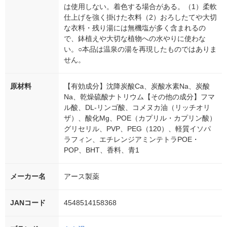
は使用しない。着色する場合がある。（1）柔軟
仕上げを強く掛けた衣料（2）おろしたてや大切
な衣料・残り湯には無機塩が多く含まれるの
で、鉢植えや大切な植物への水やりに使わな
い。○本品は温泉の湯を再現したものではありま
せん。
原材料
【有効成分】沈降炭酸Ca、炭酸水素Na、炭酸
Na、乾燥硫酸ナトリウム【その他の成分】フマ
ル酸、DL-リンゴ酸、コメヌカ油（リッチオリ
ザ）、酸化Mg、POE（カプリル・カプリン酸）
グリセリル、PVP、PEG（120）、軽質イソパ
ラフィン、エチレンジアミンテトラPOE・
POP、BHT、香料、青1
メーカー名
アース製薬
JANコード
4548514158368