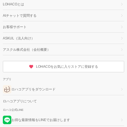
LOHACOとは
AIチャットで質問する
お客様サポート
ASKUL（法人向け）
アスクル株式会社（会社概要）
LOHACOをお気に入りストアに登録する
アプリ
ロハコアプリをダウンロード
ロハコアプリについて
ロハコ公式LINE
お得な最新情報をLINEでお届けします