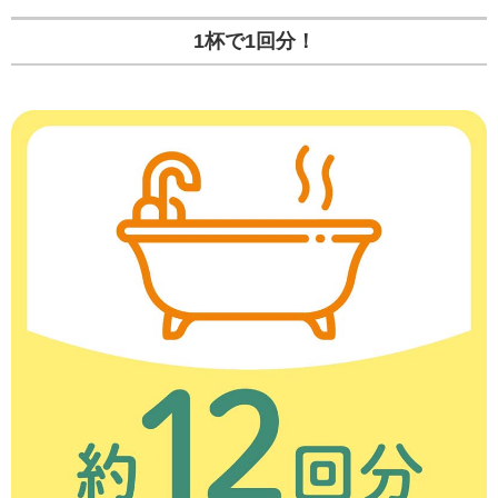
1杯で1回分！