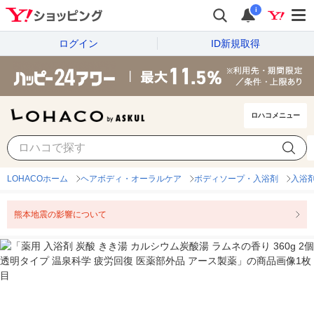
i
ログイン
ID新規取得
ロハコメニュー
LOHACOホーム
ヘアボディ・オーラルケア
ボディソープ・入浴剤
入浴
熊本地震の影響について