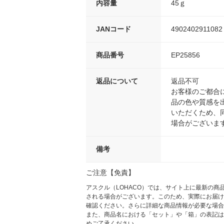
内容量
45ｇ
JANコード
4902402911082
商品番号
EP25856
返品について
返品不可
お客様のご都合
品の色や質感を
いただくため、
場合がございま
備考
ご注意【免責】
アスクル（LOHACO）では、サイト上に最新の
される場合がございます。このため、実際にお届け
確認ください。さらに詳細な商品情報が必要な場合
また、商品名における「セット」や「箱」の表記は
めご了承ください。