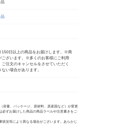
食品
食品
150日以上の商品をお届けします。※商
がございます。※多くのお客様にご利用
、ご注文のキャンセルをさせていただく
きない場合があります。
様（容量、パッケージ、原材料、原産国など）が変更
は必ずお届けした商品の商品ラベルや注意書きをご
庫状況等により異なる場合がございます。あらかじ