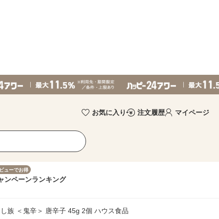
お気に入り
注文履歴
マイページ
ビューでお得
ャンペーン
ランキング
族 ＜鬼辛＞ 唐辛子 45g 2個 ハウス食品