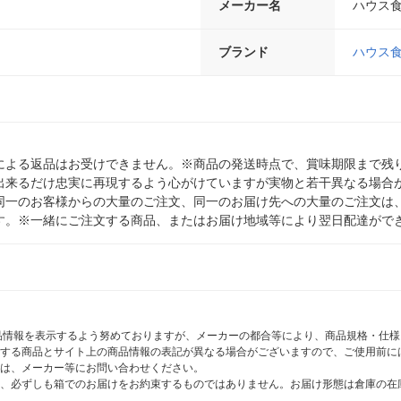
メーカー名
ハウス
ブランド
ハウス
による返品はお受けできません。※商品の発送時点で、賞味期限まで残り
出来るだけ忠実に再現するよう心がけていますが実物と若干異なる場合
同一のお客様からの大量のご注文、同一のお届け先への大量のご注文は
す。※一緒にご注文する商品、またはお届け地域等により翌日配達がで
商品情報を表示するよう努めておりますが、メーカーの都合等により、商品規格・仕
する商品とサイト上の商品情報の表記が異なる場合がございますので、ご使用前に
は、メーカー等にお問い合わせください。
、必ずしも箱でのお届けをお約束するものではありません。お届け形態は倉庫の在