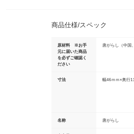
商品仕様/スペック
原材料 ※お手
唐がらし（中国
元に届いた商品
を必ずご確認く
ださい
寸法
幅46ｍｍ×奥行1
名称
唐がらし