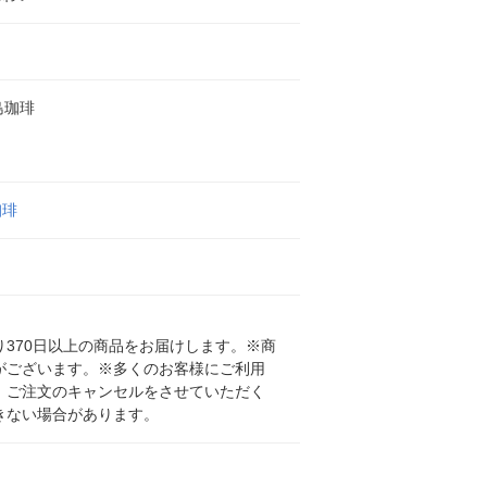
島珈琲
珈琲
370日以上の商品をお届けします。※商
がございます。※多くのお客様にご利用
、ご注文のキャンセルをさせていただく
きない場合があります。