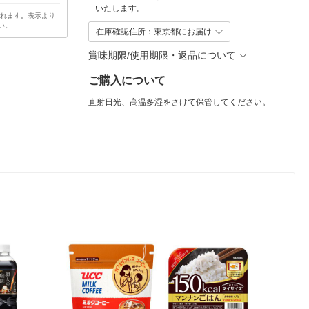
いたします。
されます。表示より
い。
在庫確認住所：東京都にお届け
賞味期限/使用期限・返品について
ご購入について
直射日光、高温多湿をさけて保管してください。