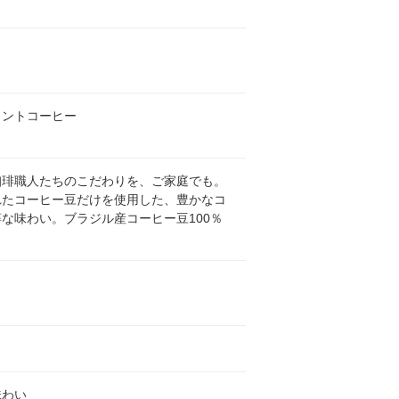
タントコーヒー
珈琲職人たちのこだわりを、ご家庭でも。
れたコーヒー豆だけを使用した、豊かなコ
な味わい。ブラジル産コーヒー豆100％
味わい