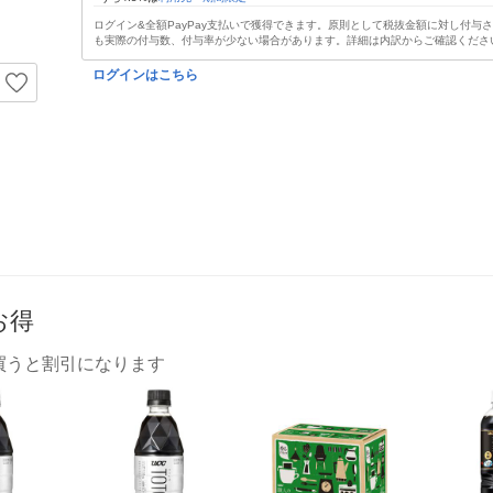
ログイン&全額PayPay支払いで獲得できます。原則として税抜金額に対し付与
も実際の付与数、付与率が少ない場合があります。詳細は内訳からご確認くださ
ログインはこちら
お得
買うと割引になります