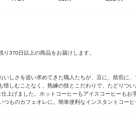
本（55g）
本（120g）
り370日以上の商品をお届けします。

おいしさを追い求めてきた職人たちが、豆に、焙煎に、
も惜しむことなく、熟練の技とこだわりで、たどりつい
いに仕上げました。ホットコーヒーもアイスコーヒーもお
いつものカフェオレに。簡単便利なインスタントコーヒ