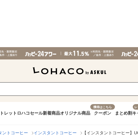
獲得はこちら
レ
トレット
ロハコセール
新着商品
オリジナル商品
クーポン
まとめ割
キ
タントコーヒー
インスタントコーヒー
【インスタントコーヒー】UCC