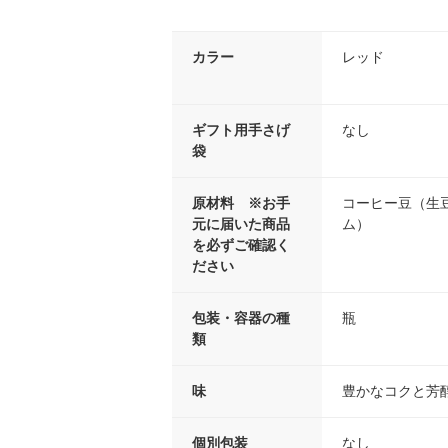
カラー
レッド
ギフト用手さげ
なし
袋
原材料 ※お手
コーヒー豆（生
元に届いた商品
ム）
を必ずご確認く
ださい
包装・容器の種
瓶
類
味
豊かなコクと芳
個別包装
なし