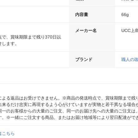
内容量
66g
メーカー名
UCC上
で、賞味期限まで残り370日以
けします。
ブランド
職人の
による返品はお受けできません。※商品の発送時点で、賞味期限まで残り
出来るだけ忠実に再現するよう心がけていますが実物と若干異なる場合
同一のお客様からの大量のご注文、同一のお届け先への大量のご注文は
す。※一緒にご注文する商品、またはお届け地域等により翌日配達がで
はこちら