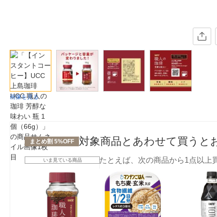
画像を見る
対象商品とあわせて買うと
まとめ割 5%OFF
たとえば、次の商品から1点以上
いま見ている商品