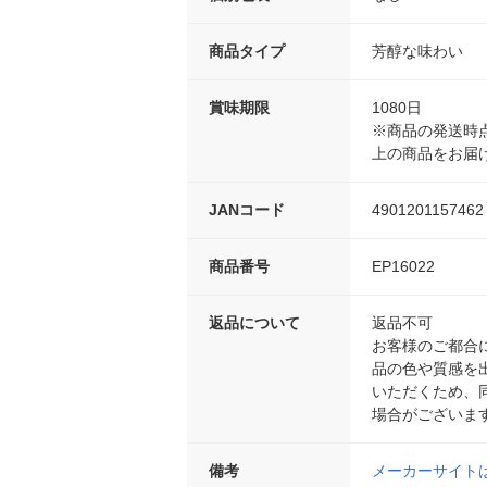
商品タイプ
芳醇な味わい
賞味期限
1080日
※商品の発送時点
上の商品をお届
JANコード
4901201157462
商品番号
EP16022
返品について
返品不可
お客様のご都合
品の色や質感を
いただくため、
場合がございま
備考
メーカーサイト