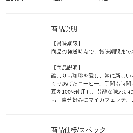
コーヒー
パック 1本（55g）
商品説明
【賞味期限】

商品の発送時点で、賞味期限まで残
【商品説明】

誰よりも珈琲を愛し、常に新しい
くりあげたコーヒー。手間も時間
豆を100%使用し、芳醇な味わ
も。自分好みにマイカフェラテ、
商品仕様/スペック