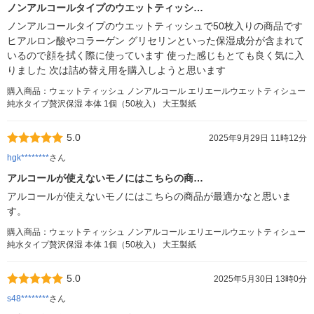
ノンアルコールタイプのウエットティッシ…
ノンアルコールタイプのウエットティッシュで50枚入りの商品です
ヒアルロン酸やコラーゲン グリセリンといった保湿成分が含まれて
いるので顔を拭く際に使っています 使った感じもとても良く気に入
りました 次は詰め替え用を購入しようと思います
購入商品：ウェットティッシュ ノンアルコール エリエールウエットティシュー
純水タイプ贅沢保湿 本体 1個（50枚入） 大王製紙
5.0
2025年9月29日 11時12分
hgk********
さん
アルコールが使えないモノにはこちらの商…
アルコールが使えないモノにはこちらの商品が最適かなと思いま
す。
購入商品：ウェットティッシュ ノンアルコール エリエールウエットティシュー
純水タイプ贅沢保湿 本体 1個（50枚入） 大王製紙
5.0
2025年5月30日 13時0分
s48********
さん