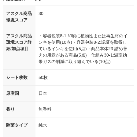
アスクル商品
30
環境スコア
アスクル商品
・容器包装8-1:印刷に植物性または再生材のイ
環境スコア詳
ンキを使用(10点)・容器包装8-2:認証を取得し
細/加点項目
ているインキを使用(5点)・商品本体23:詰め替
えの用意がある商品(5点)・仕組み30-1:温室効
果ガスの削減に取り組んでいる(10点)
シート枚数
50枚
原産国
日本
香り
無香料
除菌タイプ
純水