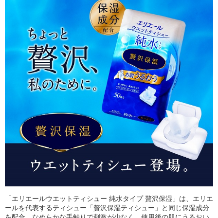
「エリエールウエットティシュー 純水タイプ 贅沢保湿」は、エリエ
ールを代表するティシュー「贅沢保湿ティシュー」と同じ保湿成分
を配合。なめらかな手触りで刺激が少なく、使用後の肌にうるおい