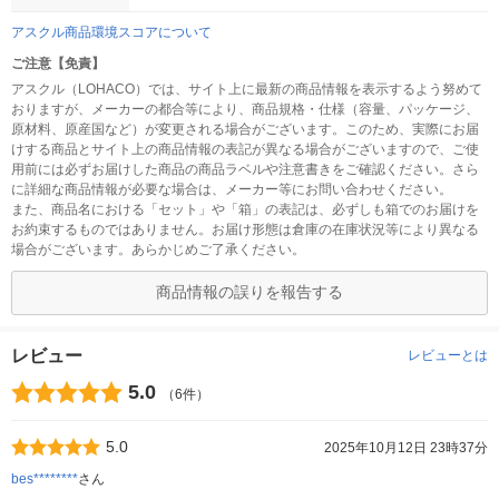
アスクル商品環境スコアについて
ご注意【免責】
アスクル（LOHACO）では、サイト上に最新の商品情報を表示するよう努めて
おりますが、メーカーの都合等により、商品規格・仕様（容量、パッケージ、
原材料、原産国など）が変更される場合がございます。このため、実際にお届
けする商品とサイト上の商品情報の表記が異なる場合がございますので、ご使
用前には必ずお届けした商品の商品ラベルや注意書きをご確認ください。さら
に詳細な商品情報が必要な場合は、メーカー等にお問い合わせください。
また、商品名における「セット」や「箱」の表記は、必ずしも箱でのお届けを
お約束するものではありません。お届け形態は倉庫の在庫状況等により異なる
場合がございます。あらかじめご了承ください。
商品情報の誤りを報告する
レビュー
レビューとは
5.0
（6件）
5.0
2025年10月12日 23時37分
bes********
さん