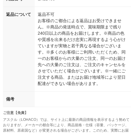
返品について
返品不可
お客様のご都合による返品はお受けできませ
ん。※商品の発送時点で、賞味期限まで残り
240日以上の商品をお届けします。※商品の色
や質感を出来るだけ忠実に再現するよう心がけ
ていますが実物と若干異なる場合がございま
す。※多くのお客様にご利用いただくため、同
一のお客様からの大量のご注文、同一のお届け
先への大量のご注文は、ご注文のキャンセルを
させていただく場合がございます。※一緒にご
注文する商品、またはお届け地域等により翌日
配達ができない場合があります。
備考
ご注意【免責】
アスクル（LOHACO）では、サイト上に最新の商品情報を表示するよう努めて
おりますが、メーカーの都合等により、商品規格・仕様（容量、パッケージ、
原材料、原産国など）が変更される場合がございます。このため、実際にお届