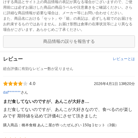
けする商品とサイト上の商品情報の表記が異なる場合がございますので、ご使
用前には必ずお届けした商品の商品ラベルや注意書きをご確認ください。さら
に詳細な商品情報が必要な場合は、メーカー等にお問い合わせください。
また、商品名における「セット」や「箱」の表記は、必ずしも箱でのお届けを
お約束するものではありません。お届け形態は倉庫の在庫状況等により異なる
場合がございます。あらかじめご了承ください。
商品情報の誤りを報告する
レビュー
レビューとは
総合評価に有効なレビュー数が足りません
4.0
2026年4月1日 13時20分
daf********
さん
まだ食してないのですが、あんこが大好き…
まだ食してないのですが、あんこが大好きなので、食べるのが楽し
みです 期待値を込めて評価4にさせて頂きました
購入商品：橋本食糧 あんこ屋が作ったぜんざい 150g 1セット（3個）