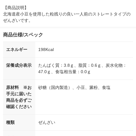
【商品説明】

北海道産小豆を使用した粒残りの良い一人前のストレートタイプの
ぜんざいです。
商品仕様/スペック
エネルギー
198Kcal
栄養成分表示
たんぱく質：3.8ｇ、脂質：0.6ｇ、炭水化物：
47.0ｇ、食塩相当量：0.0ｇ
原材料 ※お
砂糖（国内製造）、小豆、澱粉、食塩
手元に届いた
商品を必ずご
確認ください
種類
ぜんざい