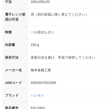
寸法
160x100x20
電子レンジ使
否（別の容器に移し替えてください）
用の可否
特徴
一人前ぜんざい
内容量
150ｇ
保存方法
直射日光を避け、常温で保管してください
メーカー名
橋本食糧工業
JANコード
4902557023289
ブランド
ハシモト
商品番号
EK12483