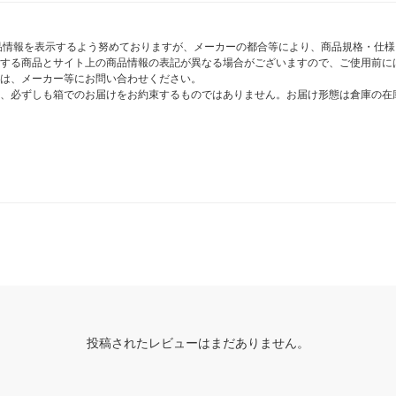
商品情報を表示するよう努めておりますが、メーカーの都合等により、商品規格・仕
する商品とサイト上の商品情報の表記が異なる場合がございますので、ご使用前に
は、メーカー等にお問い合わせください。
、必ずしも箱でのお届けをお約束するものではありません。お届け形態は倉庫の在
投稿されたレビューはまだありません。