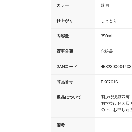
カラー
透明
仕上がり
しっとり
内容量
350ml
薬事分類
化粧品
JANコード
4582300064433
商品番号
EK07616
返品について
開封後返品不可
開封後はお客様
の上、お申し込
備考