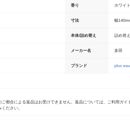
香り
ホワイ
寸法
幅140m
本体/詰め替え
詰め替
メーカー名
多田
ブランド
plus eau
のご都合による返品はお受けできません。返品については、ご利用ガイ
みください。