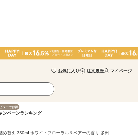
お気に入り
注文履歴
マイページ
ビューでお得
ャンペーン
ランキング
め替え 350ml ホワイトフローラル＆ペアーの香り 多田