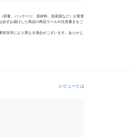
様（容量、パッケージ、原材料、原産国など）が変更
は必ずお届けした商品の商品ラベルや注意書きをご
庫状況等により異なる場合がございます。あらかじ
レビューとは