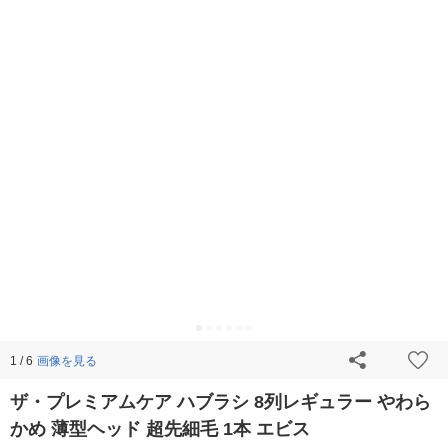
画像を見る
1 / 6
ザ・プレミアムケア ハブラシ 8列レギュラー やわら
かめ 薄型ヘッド 超先細毛 1本 エビス