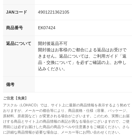
JANコード
4901221362105
商品番号
EK07424
返品について
開封後返品不可
開封後はお客様のご都合による返品はお受けで
きません。返品については、ご利用ガイド「返
品・交換について」を必ずご確認の上、お申し
込みください。
備考
ご注意【免責】
アスクル（LOHACO）では、サイト上に最新の商品情報を表示するよう努めて
おりますが、メーカーの都合等により、商品規格・仕様（容量、パッケージ、
原材料、原産国など）が変更される場合がございます。このため、実際にお届
けする商品とサイト上の商品情報の表記が異なる場合がございますので、ご使
用前には必ずお届けした商品の商品ラベルや注意書きをご確認ください。さら
に詳細な商品情報が必要な場合は、メーカー等にお問い合わせください。