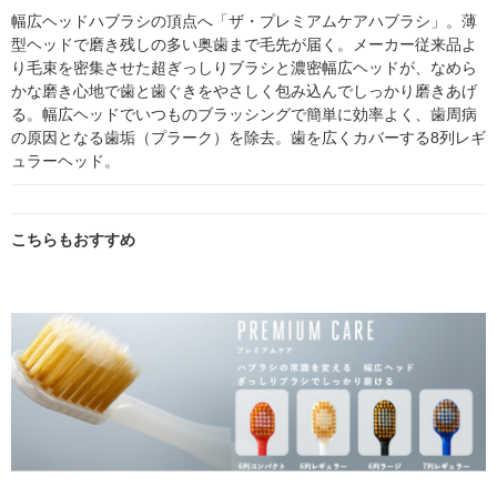
幅広ヘッドハブラシの頂点へ「ザ・プレミアムケアハブラシ」。薄
型ヘッドで磨き残しの多い奥歯まで毛先が届く。メーカー従来品よ
り毛束を密集させた超ぎっしりブラシと濃密幅広ヘッドが、なめら
かな磨き心地で歯と歯ぐきをやさしく包み込んでしっかり磨きあげ
る。幅広ヘッドでいつものブラッシングで簡単に効率よく、歯周病
の原因となる歯垢（プラーク）を除去。歯を広くカバーする8列レギ
ュラーヘッド。
こちらもおすすめ