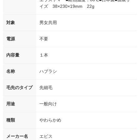
イズ 38×230×19mm 22g
対象
男女共用
電源
不要
内容量
１本
名称
ハブラシ
毛先のタイプ
先細毛
用途
一般向け
種類
やわらかめ
メーカー名
エビス