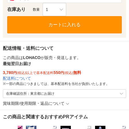
在庫あり
1
数量
カートに入れる
配送情報・送料について
この商品は
LOHACO
が販売・発送します。
最短翌日お届け
3,780
550
無料
円
(税込)以上で基本配送料
円
(税込)
配送料について
※
一部の商品につきましては、基本配送料を当社が負担いたします。
在庫確認住所：東京都にお届け
賞味期限/使用期限・返品について
この商品と関連するおすすめPRアイテム