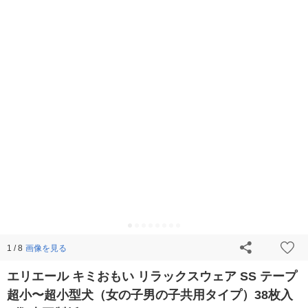
画像を見る
1 / 8
エリエール キミおもい リラックスウェア SS テープ
超小〜超小型犬（女の子男の子共用タイプ）38枚入