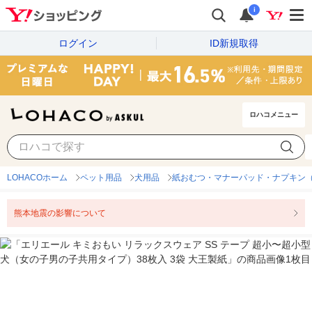
i
ログイン
ID新規取得
ロハコメニュー
LOHACOホーム
ペット用品
犬用品
紙おむつ・マナーパッド・ナプキン
熊本地震の影響について