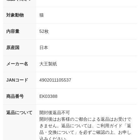
対象動物
猫
内容量
52枚
原産国
日本
メーカー名
大王製紙
JANコード
4902011105537
商品番号
EK03388
返品について
開封後返品不可
開封後はお客様のご都合による返品はお受けで
きません。返品については、ご利用ガイド「返
品・交換について」を必ずご確認の上、お申し
込みください。