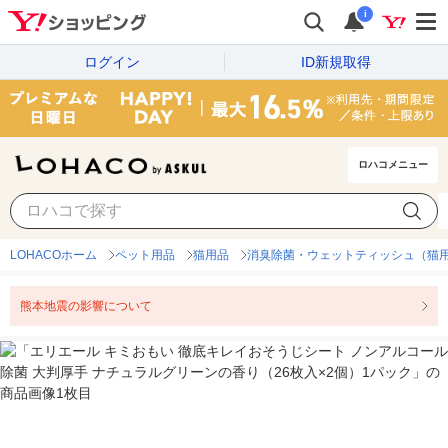
i
ログイン
ID新規取得
ロハコメニュー
LOHACOホーム
ペット用品
猫用品
消臭除菌・ウェットティッシュ（猫
熊本地震の影響について