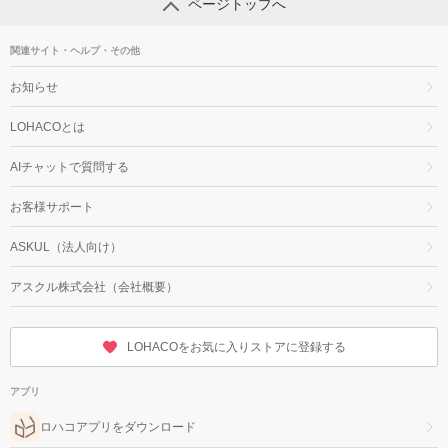
ページトップへ
関連サイト・ヘルプ・その他
お知らせ
LOHACOとは
AIチャットで質問する
お客様サポート
ASKUL（法人向け）
アスクル株式会社（会社概要）
LOHACOをお気に入りストアに登録する
アプリ
ロハコアプリをダウンロード