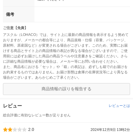
備考
ご注意【免責】
アスクル（LOHACO）では、サイト上に最新の商品情報を表示するよう努めて
おりますが、メーカーの都合等により、商品規格・仕様（容量、パッケージ、
原材料、原産国など）が変更される場合がございます。このため、実際にお届
けする商品とサイト上の商品情報の表記が異なる場合がございますので、ご使
用前には必ずお届けした商品の商品ラベルや注意書きをご確認ください。さら
に詳細な商品情報が必要な場合は、メーカー等にお問い合わせください。
また、商品名における「セット」や「箱」の表記は、必ずしも箱でのお届けを
お約束するものではありません。お届け形態は倉庫の在庫状況等により異なる
場合がございます。あらかじめご了承ください。
商品情報の誤りを報告する
レビュー
レビューとは
総合評価に有効なレビュー数が足りません
2.0
2024年12月9日 13時2分