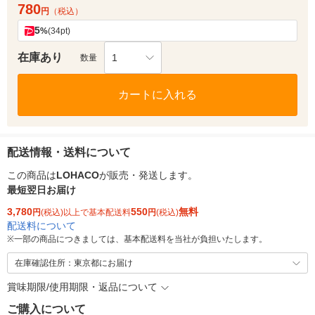
780
円
（税込）
5
%
(34pt)
在庫あり
1
数量
カートに入れる
配送情報・送料について
この商品は
LOHACO
が販売・発送します。
最短翌日お届け
3,780
550
無料
円
(税込)以上で基本配送料
円
(税込)
配送料について
※
一部の商品につきましては、基本配送料を当社が負担いたします。
在庫確認住所：東京都にお届け
賞味期限/使用期限・返品について
ご購入について