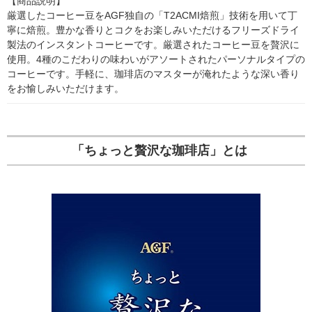
【商品説明】

厳選したコーヒー豆をAGF独自の「T2ACMI焙煎」技術を用いて丁
寧に焙煎。豊かな香りとコクをお楽しみいただけるフリーズドライ
製法のインスタントコーヒーです。厳選されたコーヒー豆を贅沢に
使用。4種のこだわりの味わいがアソートされたパーソナルタイプの
コーヒーです。手軽に、珈琲店のマスターが淹れたような深い香り
をお愉しみいただけます。
「ちょっと贅沢な珈琲店」とは