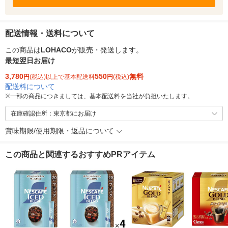
配送情報・送料について
この商品は
LOHACO
が販売・発送します。
最短翌日お届け
3,780
550
無料
円
(税込)以上で基本配送料
円
(税込)
配送料について
※
一部の商品につきましては、基本配送料を当社が負担いたします。
在庫確認住所：東京都にお届け
賞味期限/使用期限・返品について
この商品と関連するおすすめPRアイテム