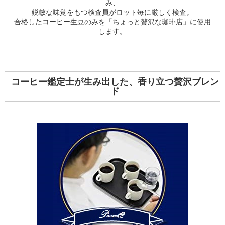
み、
鋭敏な味覚をもつ検査員がロット毎に厳しく検査。
合格したコーヒー生豆のみを「ちょっと贅沢な珈琲店」に使用
します。
コーヒー鑑定士が生み出した、香り立つ贅沢ブレン
ド