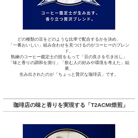
どの種類の豆をどのような比率で配合するかを決め、
「一番おいしい」組み合わせを見つけるのがコーヒーのブレン
ド。
熟練のコーヒー鑑定士の技をもって「豆の良さを引き出し」
「味と香りの調和を測り」「飲む人の好みや環境を考えた」結
果、
生み出されたのが「ちょっと贅沢な珈琲店」です。
珈琲店の味と香りを実現する「T2ACMI焙煎」