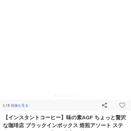
画像を見る
1 / 8
【インスタントコーヒー】味の素AGF ちょっと贅沢
な珈琲店 ブラックインボックス 焙煎アソート ステ