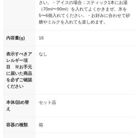
さい。・アイスの場合：スティック1本にお湯
（70ml〜90ml）を入れてよくかきまぜ、氷を
5〜6個入れてください。・お好みに合わせて砂
糖やミルクを入れても楽しめます。
内容量(g)
16
表示すべきア
なし
レルギー項
目 ※お手元
に届いた商品
を必ずご確認
ください
本体/詰め替
セット品
え
容器の種類
箱