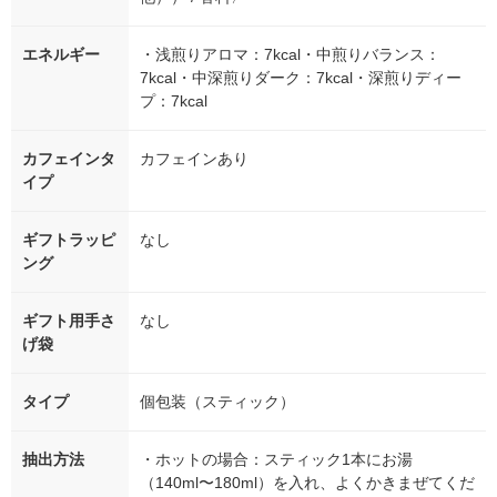
エネルギー
・浅煎りアロマ：7kcal・中煎りバランス：
7kcal・中深煎りダーク：7kcal・深煎りディー
プ：7kcal
カフェインタ
カフェインあり
イプ
ギフトラッピ
なし
ング
ギフト用手さ
なし
げ袋
タイプ
個包装（スティック）
抽出方法
・ホットの場合：スティック1本にお湯
（140ml〜180ml）を入れ、よくかきまぜてくだ