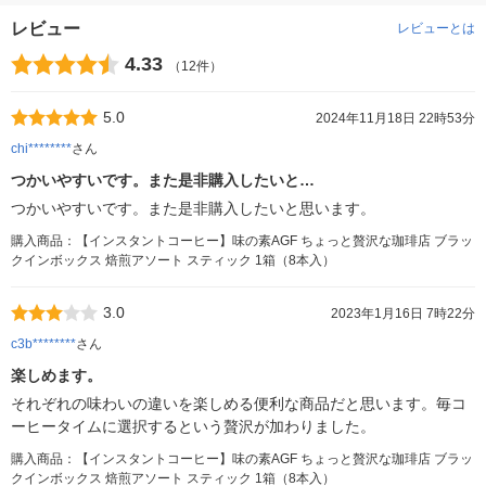
レビュー
レビューとは
4.33
（12件）
5.0
2024年11月18日 22時53分
chi********
さん
つかいやすいです。また是非購入したいと…
つかいやすいです。また是非購入したいと思います。
購入商品：【インスタントコーヒー】味の素AGF ちょっと贅沢な珈琲店 ブラッ
クインボックス 焙煎アソート スティック 1箱（8本入）
3.0
2023年1月16日 7時22分
c3b********
さん
楽しめます。
それぞれの味わいの違いを楽しめる便利な商品だと思います。毎コ
ーヒータイムに選択するという贅沢が加わりました。
購入商品：【インスタントコーヒー】味の素AGF ちょっと贅沢な珈琲店 ブラッ
クインボックス 焙煎アソート スティック 1箱（8本入）