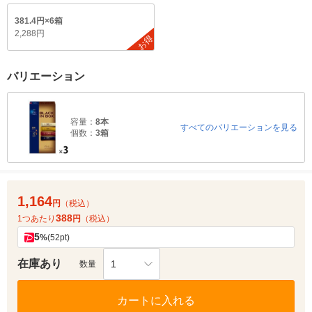
381.4円×6箱
2,288円
お得
バリエーション
容量：
8本
すべてのバリエーションを見る
個数：
3箱
1,164
円
（税込）
388
1つあたり
円
（税込）
5
%
(52pt)
在庫あり
1
数量
カートに入れる