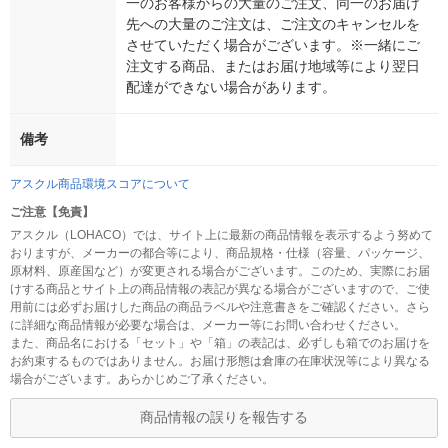
一のお客様からの大量のご注文、同一のお届け
先への大量のご注文は、ご注文のキャンセルを
させていただく場合がございます。※一緒にご
注文する商品、またはお届け地域等により翌日
配達ができない場合があります。
備考
アスクル商品環境スコアについて
ご注意【免責】
アスクル（LOHACO）では、サイト上に最新の商品情報を表示するよう努めて
おりますが、メーカーの都合等により、商品規格・仕様（容量、パッケージ、
原材料、原産国など）が変更される場合がございます。このため、実際にお届
けする商品とサイト上の商品情報の表記が異なる場合がございますので、ご使
用前には必ずお届けした商品の商品ラベルや注意書きをご確認ください。さら
に詳細な商品情報が必要な場合は、メーカー等にお問い合わせください。
また、商品名における「セット」や「箱」の表記は、必ずしも箱でのお届けを
お約束するものではありません。お届け形態は倉庫の在庫状況等により異なる
場合がございます。あらかじめご了承ください。
商品情報の誤りを報告する