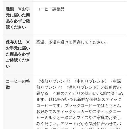
種類 ※お手
コーヒー調整品
元に届いた商
品を必ずご確
認ください
保存方法 ※
高温、多湿を避けて保存してください。
お手元に届い
た商品を必ず
ご確認くださ
い
コーヒーの特
〈浅煎りブレンド〉〈中煎りブレンド〉〈中深
徴
煎りブレンド〉〈深煎りブレンド〉の焙煎度の
異なる、４種のこだわりの味わいが1箱で楽しめ
ます。1杯1杯がいつも新鮮な個包装スティック
コーヒーです。ブラックコーヒーではもちろん
お好みでスティックシュガーやスティックコー
ヒーミルクと一緒にオフィスやご家庭でお楽し
みください。アソートだから気分に合わせてバ