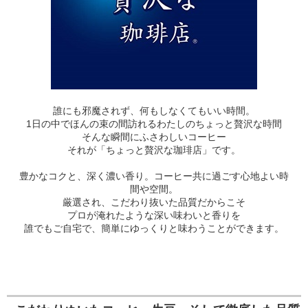
誰にも邪魔されず、何もしなくてもいい時間。
1日の中でほんの束の間訪れるわたしのちょっと贅沢な時間
そんな瞬間にふさわしいコーヒー
それが「ちょっと贅沢な珈琲店」です。
豊かなコクと、深く濃い香り。コーヒー共に過ごす心地よい時
間や空間。
厳選され、こだわり抜いた品質だからこそ
プロが淹れたような深い味わいと香りを
誰でもご自宅で、簡単にゆっくりと味わうことができます。