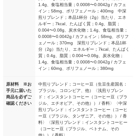
1.4g、食塩相当量；0.0008〜0.0042g / カフェ
イン；58mg、ポリフェノール；400mg 中深
煎りブレンド；本品1杯分（2g）当たり、エネ
ルギー；7kcal、たんぱく質；0.4g、脂質；
0.004〜0.08g、炭水化物；1.4g、食塩相当量；
0.0008〜0.0042g / カフェイン；58mg、ポリフ
ェノール；370mg 深煎りブレンド；本品1杯
分（2g）当たり、エネルギー；7kcal、たんぱく
質；0.4g、脂質；0.004〜0.08g、炭水化物；
1.4g、食塩相当量；0.0008〜0.0042g / カフェ
イン；60mg、ポリフェノール；380mg
原材料 ※お
中煎りブレンド；コーヒー豆（生豆生産国名：
手元に届いた
ブラジル、コロンビア、他）〈浅煎りブレン
商品を必ずご
ド：インスタントコーヒー（コーヒー豆（ブラ
確認ください
ジル、エチオピア、その他）） / 香料〉〈中深
煎りブレンド：インスタントコーヒー（コーヒ
ー豆（ブラジル、タンザニア、その他）） / 香
料〉〈深煎りブレンド：インスタントコーヒー
（コーヒー豆（ブラジル、ベトナム、その
他）） / 香料〉