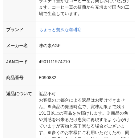
ラエティ豊かなコーヒーをお楽しみにいただけ
ます。コーヒー豆の焙煎から充填まで国内の工
場で生産しています。
ブランド
ちょっと贅沢な珈琲店
メーカー名
味の素AGF
JANコード
4901111974210
商品番号
E090832
返品について
返品不可
お客様のご都合による返品はお受けできませ
ん。※商品の発送時点で、賞味期限まで残り
191日以上の商品をお届けします。※商品の色
や質感を出来るだけ忠実に再現するよう心がけ
ていますが実物と若干異なる場合がございま
す。※多くのお客様にご利用いただくため、同