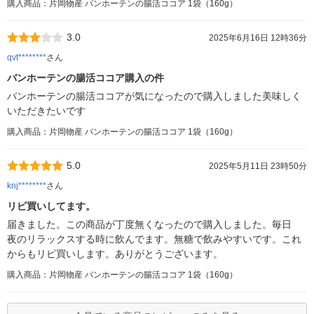
購入商品：片岡物産 バンホーテンの腸活ココア 1袋（160g）
3.0
2025年6月16日 12時36分
qvt********
さん
バンホーテンの腸活ココア購入の件
バンホーテンの腸活ココアが気になったので購入しました美味しく
いただきたいです
購入商品：片岡物産 バンホーテンの腸活ココア 1袋（160g）
5.0
2025年5月11日 23時50分
knj********
さん
リピ買いしてます。
届きました。この商品が丁度無くなったので購入しました。毎日
夜のリラックスする時に飲んでます。無糖で飲みやすいです。これ
からもリピ買いします。ありがとうございます。
購入商品：片岡物産 バンホーテンの腸活ココア 1袋（160g）