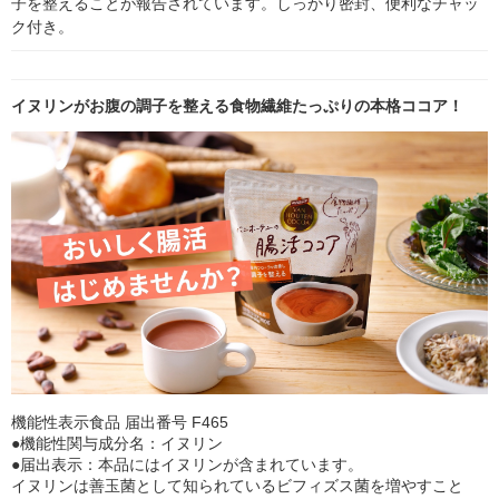
子を整えることが報告されています。しっかり密封、便利なチャッ
ク付き。
イヌリンがお腹の調子を整える食物繊維たっぷりの本格ココア！
機能性表示食品 届出番号 F465
●機能性関与成分名：イヌリン
●届出表示：本品にはイヌリンが含まれています。
イヌリンは善玉菌として知られているビフィズス菌を増やすこと