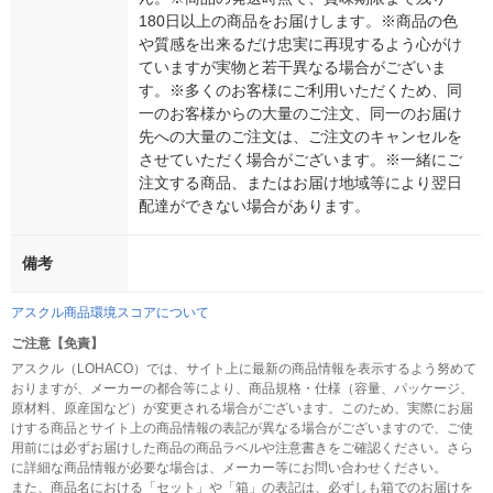
180日以上の商品をお届けします。※商品の色
や質感を出来るだけ忠実に再現するよう心がけ
ていますが実物と若干異なる場合がございま
す。※多くのお客様にご利用いただくため、同
一のお客様からの大量のご注文、同一のお届け
先への大量のご注文は、ご注文のキャンセルを
させていただく場合がございます。※一緒にご
注文する商品、またはお届け地域等により翌日
配達ができない場合があります。
備考
アスクル商品環境スコアについて
ご注意【免責】
アスクル（LOHACO）では、サイト上に最新の商品情報を表示するよう努めて
おりますが、メーカーの都合等により、商品規格・仕様（容量、パッケージ、
原材料、原産国など）が変更される場合がございます。このため、実際にお届
けする商品とサイト上の商品情報の表記が異なる場合がございますので、ご使
用前には必ずお届けした商品の商品ラベルや注意書きをご確認ください。さら
に詳細な商品情報が必要な場合は、メーカー等にお問い合わせください。
また、商品名における「セット」や「箱」の表記は、必ずしも箱でのお届けを