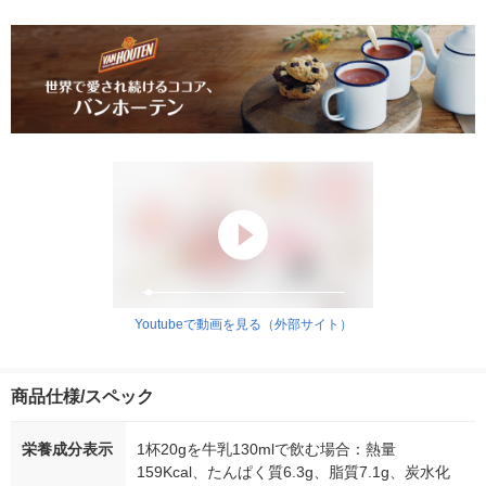
Youtubeで動画を見る（外部サイト）
商品仕様/スペック
栄養成分表示
1杯20gを牛乳130mlで飲む場合：熱量
159Kcal、たんぱく質6.3g、脂質7.1g、炭水化