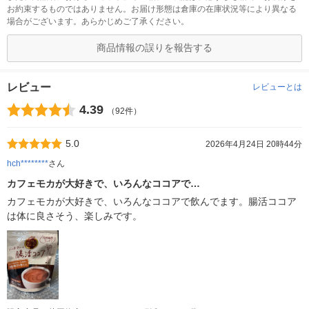
お約束するものではありません。お届け形態は倉庫の在庫状況等により異なる
場合がございます。あらかじめご了承ください。
商品情報の誤りを報告する
レビュー
レビューとは
4.39
（92件）
5.0
2026年4月24日 20時44分
hch********
さん
カフェモカが大好きで、いろんなココアで…
カフェモカが大好きで、いろんなココアで飲んでます。腸活ココア
は体に良さそう、楽しみです。