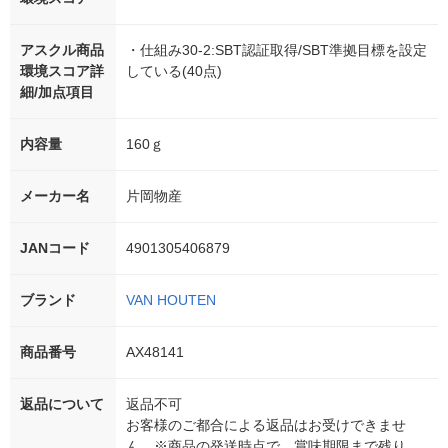
アスクル商品
・仕組み30-2:SBT認証取得/SBT準拠目標を設定
環境スコア詳
している(40点)
細/加点項目
内容量
160ｇ
メーカー名
片岡物産
JANコード
4901305406879
ブランド
VAN HOUTEN
商品番号
AX48141
返品について
返品不可
お客様のご都合による返品はお受けできませ
ん。※商品の発送時点で、賞味期限まで残り