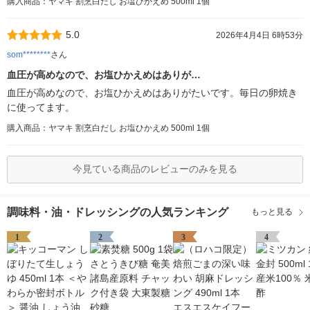
購入商品：ヤマキ 割烹白だし お塩ひかえめ 500ml 1個
5.0
2026年4月4日 6時53分
som********
さん
血圧が高めなので、お塩ひかえめはありが…
血圧が高めなので、お塩ひかえめはありがたいです。毎日の卵焼き
に使ってます。
購入商品：ヤマキ 割烹白だし お塩ひかえめ 500ml 1個
今見ている商品のレビューのみを見る
調味料・油・ドレッシングの人気ランキング
もっと見る
1
2
3
4