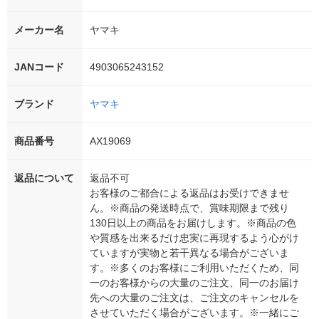
メーカー名
ヤマキ
JANコード
4903065243152
ブランド
ヤマキ
商品番号
AX19069
返品について
返品不可
お客様のご都合による返品はお受けできませ
ん。※商品の発送時点で、賞味期限まで残り
130日以上の商品をお届けします。※商品の色
や質感を出来るだけ忠実に再現するよう心がけ
ていますが実物と若干異なる場合がございま
す。※多くのお客様にご利用いただくため、同
一のお客様からの大量のご注文、同一のお届け
先への大量のご注文は、ご注文のキャンセルを
させていただく場合がございます。※一緒にご