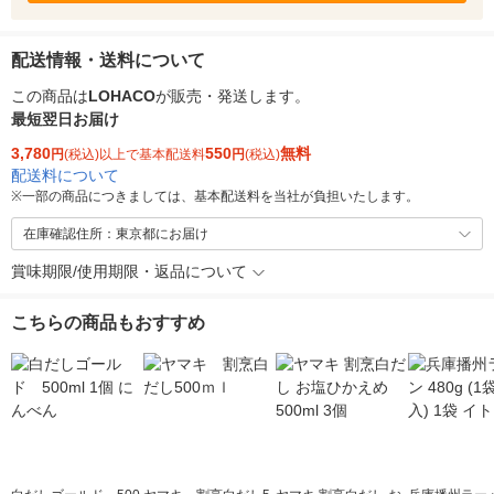
配送情報・送料について
この商品は
LOHACO
が販売・発送します。
最短翌日お届け
3,780
550
無料
円
(税込)以上で基本配送料
円
(税込)
配送料について
※
一部の商品につきましては、基本配送料を当社が負担いたします。
在庫確認住所：東京都にお届け
賞味期限/使用期限・返品について
こちらの商品もおすすめ