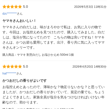
5.0
2026年5月3日 11時31分
dzc********
さん
ヤマキさんおいしい！
ヤマキさんの白だしは、味がまろやかで私は、お気に入りの物で
す。今回は、お塩控えめを見つけたので、購入してみました。白だ
しは、塩分が気になってたので こちらの物は良いですね！ヤマキ
さんは、かつお節も愛用してます。出汁、香り共に気に入ってヤマ
キさんオンリーです。
購入商品：ヤマキ 割烹白だし お塩ひかえめ 500ml 1個
5.0
2026年4月20日 14時30分
hat********
さん
かつおだしの香りがよいです
お塩控えめとあったので、薄味かな？物足りないかな？と思ってい
ましたが、かつおだしの香りがきいていて、規定の量でも、ちょう
どよくできました。家族全員が塩分を気をつけなければいけない年
齢なので、助かります。