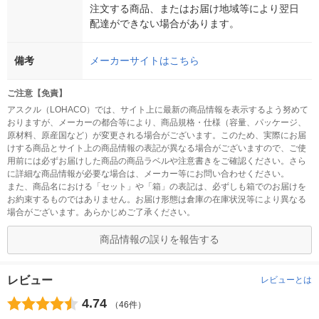
注文する商品、またはお届け地域等により翌日
配達ができない場合があります。
備考
メーカーサイトはこちら
ご注意【免責】
アスクル（LOHACO）では、サイト上に最新の商品情報を表示するよう努めて
おりますが、メーカーの都合等により、商品規格・仕様（容量、パッケージ、
原材料、原産国など）が変更される場合がございます。このため、実際にお届
けする商品とサイト上の商品情報の表記が異なる場合がございますので、ご使
用前には必ずお届けした商品の商品ラベルや注意書きをご確認ください。さら
に詳細な商品情報が必要な場合は、メーカー等にお問い合わせください。
また、商品名における「セット」や「箱」の表記は、必ずしも箱でのお届けを
お約束するものではありません。お届け形態は倉庫の在庫状況等により異なる
場合がございます。あらかじめご了承ください。
商品情報の誤りを報告する
レビュー
レビューとは
4.74
（46件）