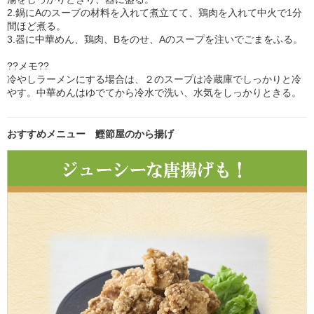
2.鍋にAのスープの材料を入れて煮立てて、鶏肉を入れて中火で1分
間ほど煮る。
3.器に中華めん、鶏肉、Bをのせ、Aのスープを注いでごまをふる。
??メモ??
冷やしラーメンにする場合は、２のスープは冷蔵庫でしっかりと冷
やす。中華めんはゆでてから冷水で洗い、水気をしっかりときる。
おすすめメニュー 鰹節屋のから揚げ