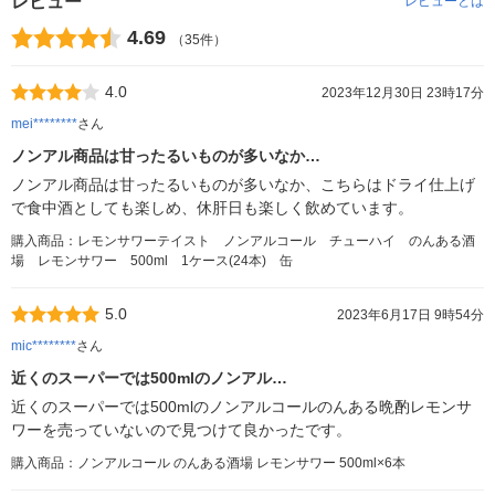
レビュー
レビューとは
4.69
（35件）
4.0
2023年12月30日 23時17分
mei********
さん
ノンアル商品は甘ったるいものが多いなか…
ノンアル商品は甘ったるいものが多いなか、こちらはドライ仕上げ
で食中酒としても楽しめ、休肝日も楽しく飲めています。
購入商品：レモンサワーテイスト ノンアルコール チューハイ のんある酒
場 レモンサワー 500ml 1ケース(24本) 缶
5.0
2023年6月17日 9時54分
mic********
さん
近くのスーパーでは500mlのノンアル…
近くのスーパーでは500mlのノンアルコールのんある晩酌レモンサ
ワーを売っていないので見つけて良かったです。
購入商品：ノンアルコール のんある酒場 レモンサワー 500ml×6本