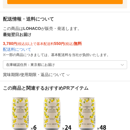
配送情報・送料について
この商品は
LOHACO
が販売・発送します。
最短翌日お届け
3,780
550
無料
円
(税込)以上で基本配送料
円
(税込)
配送料について
※
一部の商品につきましては、基本配送料を当社が負担いたします。
在庫確認住所：東京都にお届け
賞味期限/使用期限・返品について
この商品と関連するおすすめPRアイテム