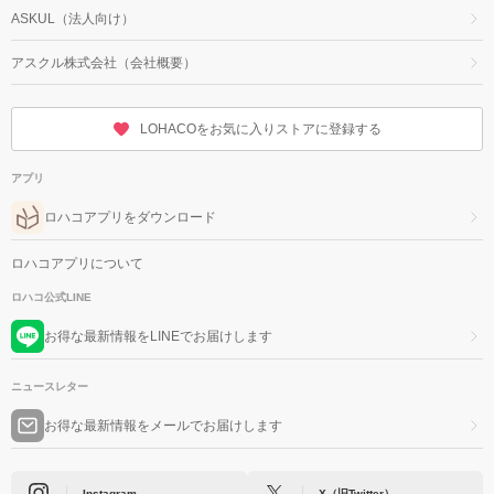
ASKUL（法人向け）
アスクル株式会社（会社概要）
LOHACOをお気に入りストアに登録する
アプリ
ロハコアプリをダウンロード
ロハコアプリについて
ロハコ公式LINE
お得な最新情報をLINEでお届けします
ニュースレター
お得な最新情報をメールでお届けします
Instagram
X（旧Twitter）