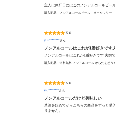
主人は休肝日にはこのノンアルコールビー
購入商品：ノンアルコールビール オールフリー から
5.0
yuu********
さん
ノンアルコールはこれが1番好きです
ノンアルコールはこれが1番好きです 夫婦
購入商品：送料無料 ノンアルコール からだを想うオー
5.0
inu********
さん
ノンアルコールだけど美味しい
禁酒を始めてからこちらの商品をずっと購入
りません。