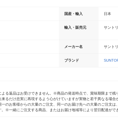
国産・輸入
日本
輸入・販売元
サント
メーカー名
サント
ブランド
SUNTO
による返品はお受けできません。※商品の発送時点で、賞味期限まで残り
出来るだけ忠実に再現するよう心がけていますが実物と若干異なる場合
同一のお客様からの大量のご注文、同一のお届け先への大量のご注文は
す。※一緒にご注文する商品、またはお届け地域等により翌日配達がで