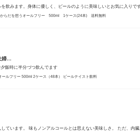
ルを飲みます。身体に優しく、ビールのように美味しいとお気に入りで
だを想うオールフリー 500ml 1ケース(24本) 送料無料
夫婦…
で夕飯時に半分づつ飲んでます
ルフリー 500ml 2ケース（48本） ビールテイスト飲料
しています。 味もノンアルコールとは思えない美味しさ。 ただ、内