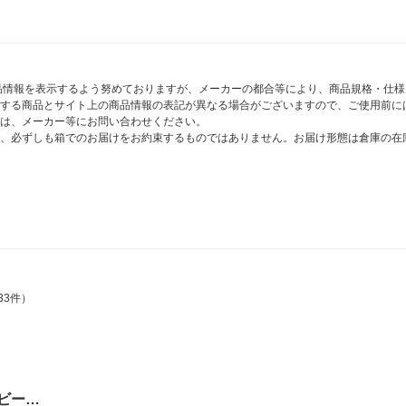
商品情報を表示するよう努めておりますが、メーカーの都合等により、商品規格・仕
する商品とサイト上の商品情報の表記が異なる場合がございますので、ご使用前に
は、メーカー等にお問い合わせください。
、必ずしも箱でのお届けをお約束するものではありません。お届け形態は倉庫の在
33件）
ビー…