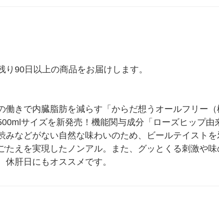
り90日以上の商品をお届けします。

の働きで内臓脂肪を減らす「からだ想うオールフリー（
500mlサイズを新発売！機能関与成分「ローズヒップ
渋みなどがない自然な味わいのため、ビールテイストを
ごたえを実現したノンアル。また、グッとくる刺激や味
、休肝日にもオススメです。