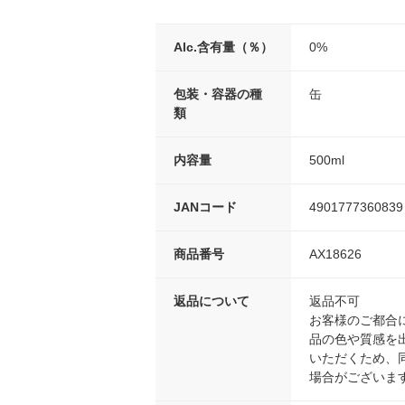
Alc.含有量（％）
0%
包装・容器の種
缶
類
内容量
500ml
JANコード
4901777360839
商品番号
AX18626
返品について
返品不可
お客様のご都合
品の色や質感を
いただくため、
場合がございま