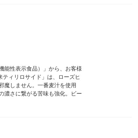
機能性表示食品）」から、お客様
由来ティリロサイド」は、ローズヒ
邪魔しません。一番麦汁を使用
の濃さに繋がる苦味も強化。ビー