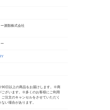
リー酒類株式会社
リー
RY
90日以上の商品をお届けします。※商
がございます。※多くのお客様にご利用
、ご注文のキャンセルをさせていただく
きない場合があります。