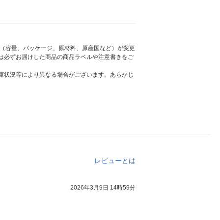
様（容量、パッケージ、原材料、原産国など）が変更
は必ずお届けした商品の商品ラベルや注意書きをご
庫状況等により異なる場合がございます。あらかじ
レビューとは
2026年3月9日 14時59分