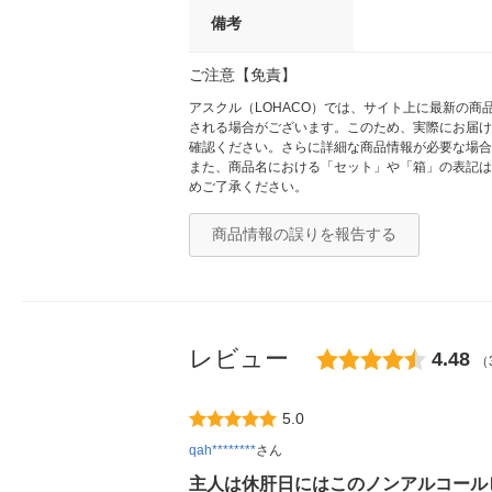
備考
ご注意【免責】
アスクル（LOHACO）では、サイト上に最新の
される場合がございます。このため、実際にお届け
確認ください。さらに詳細な商品情報が必要な場合
また、商品名における「セット」や「箱」の表記は
めご了承ください。
商品情報の誤りを報告する
レビュー
4.48
（
5.0
qah********
さん
主人は休肝日にはこのノンアルコール