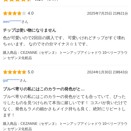
4.0
2025年7月25日 21時21分
awo********
さん
チップは使い物になりません
色が可愛いので2回目の購入です。 可愛いけれどチップがすぐ壊れ
ちゃいます。 なのでその分マイナス☆１です。
購入商品：CEZANNE（セザンヌ） トーンアップアイシャドウ 10ベリーブラウ
ン セザンヌ化粧品
5.0
2024年1月30日 23時43分
gat********
さん
ブルベ寄りの私にはこのカラーの発色がと…
ブルベ寄りの私にはこのカラーの発色がとても合っていて、ぴった
りしたものを見つけられて本当に嬉しいです！ コスパが良いだけで
なく、発色もラメの細かさもメイク持ちも良く、絶対にリピートし
ます！
購入商品：CEZANNE（セザンヌ） トーンアップアイシャドウ 10ベリーブラウ
ン セザンヌ化粧品