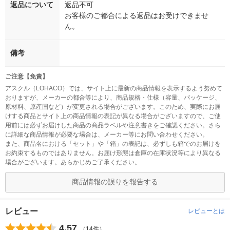
返品について
返品不可
お客様のご都合による返品はお受けできませ
ん。
備考
ご注意【免責】
アスクル（LOHACO）では、サイト上に最新の商品情報を表示するよう努めて
おりますが、メーカーの都合等により、商品規格・仕様（容量、パッケージ、
原材料、原産国など）が変更される場合がございます。このため、実際にお届
けする商品とサイト上の商品情報の表記が異なる場合がございますので、ご使
用前には必ずお届けした商品の商品ラベルや注意書きをご確認ください。さら
に詳細な商品情報が必要な場合は、メーカー等にお問い合わせください。
また、商品名における「セット」や「箱」の表記は、必ずしも箱でのお届けを
お約束するものではありません。お届け形態は倉庫の在庫状況等により異なる
場合がございます。あらかじめご了承ください。
商品情報の誤りを報告する
レビュー
レビューとは
4.57
（14件）