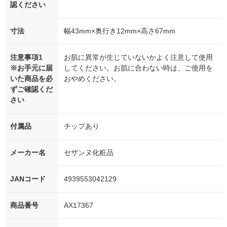
認ください
寸法
幅43mm×奥行き12mm×高さ67mm
注意事項1
お肌に異常が生じていないかよく注意して使用
※お手元に届
してください。お肌に合わない時は、ご使用を
いた商品を必
おやめください。
ずご確認くだ
さい
付属品
チップあり
メーカー名
セザンヌ化粧品
JANコード
4939553042129
商品番号
AX17367