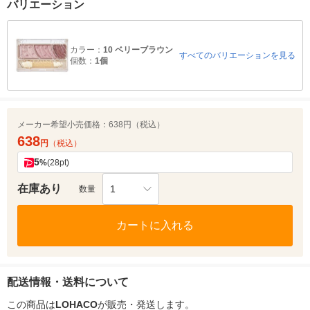
バリエーション
カラー：
10 ベリーブラウン
すべてのバリエーションを見る
個数：
1個
メーカー希望小売価格：
638円（税込）
638
円
（税込）
5
%
(28pt)
在庫あり
1
数量
カートに入れる
配送情報・送料について
この商品は
LOHACO
が販売・発送します。