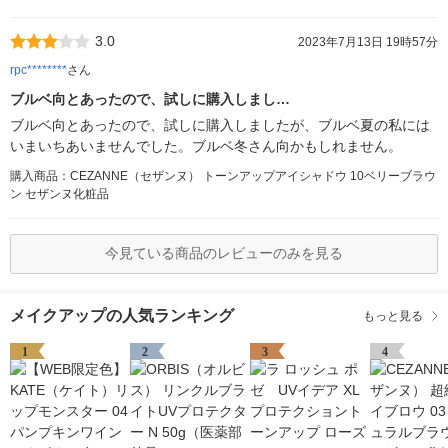
3.0
2023年7月13日 19時57分
rpc********
さん
ブルベ向とあったので、試しに購入しまし…
ブルベ向とあったので、試しに購入しましたが、ブルベ夏の私には
いまいちあいませんでした。ブルベ冬さん向かもしれません。
購入商品：CEZANNE（セザンヌ） トーンアップアイシャドウ 10ベリーブラウ
ン セザンヌ化粧品
今見ている商品のレビューのみを見る
メイクアップの人気ランキング
もっと見る
1
2
3
4