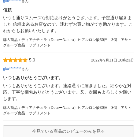
gka********
さん
信頼
いつも通りスムーズな対応ありがとうございます。予定通り届きま
した 信頼出来るお店なので、迷わずお買い物ができ助かります。こ
れからもお願いいたします。
購入商品：ディアナチュラ（DearーNatura）ヒアルロン酸30日 3個 アサヒ
グループ食品 サプリメント
5.0
2022年9月11日 16時23分
gka********
さん
いつもありがとうございます。
いつもありがとうございます。連絡通りに届きました。細やかな対
応、丁寧な梱包ありがとうございます。又、次回もよろしくお願い
します。
購入商品：ディアナチュラ（DearーNatura）ヒアルロン酸30日 3個 アサヒ
グループ食品 サプリメント
今見ている商品のレビューのみを見る