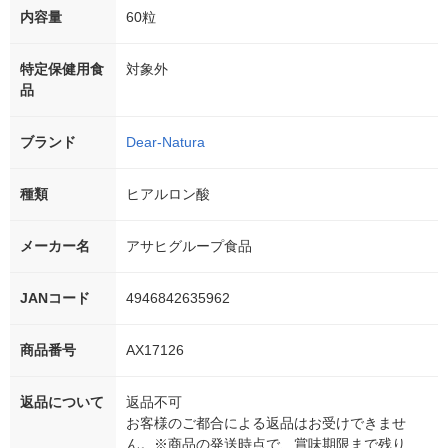
内容量
60粒
特定保健用食
対象外
品
ブランド
Dear-Natura
種類
ヒアルロン酸
メーカー名
アサヒグループ食品
JANコード
4946842635962
商品番号
AX17126
返品について
返品不可
お客様のご都合による返品はお受けできませ
ん。※商品の発送時点で、賞味期限まで残り