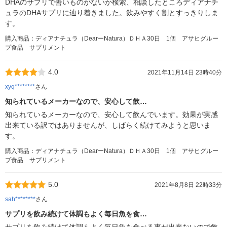
DHAのサプリで善いものがないか検索、相談したところディアナチ
ュラのDHAサプリに辿り着きました。飲みやすく割とすっきりしま
す。
購入商品：ディアナチュラ（DearーNatura）ＤＨＡ30日 1個 アサヒグルー
プ食品 サプリメント
4.0
2021年11月14日 23時40分
xyq********
さん
知られているメーカーなので、安心して飲…
知られているメーカーなので、安心して飲んでいます。効果が実感
出来ている訳ではありませんが、しばらく続けてみようと思いま
す。
購入商品：ディアナチュラ（DearーNatura）ＤＨＡ30日 1個 アサヒグルー
プ食品 サプリメント
5.0
2021年8月8日 22時33分
sah********
さん
サプリを飲み続けて体調もよく毎日魚を食…