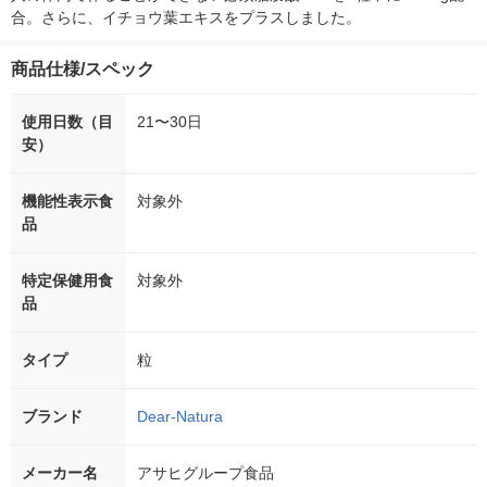
合。さらに、イチョウ葉エキスをプラスしました。
商品仕様/スペック
使用日数（目
21〜30日
安）
機能性表示食
対象外
品
特定保健用食
対象外
品
タイプ
粒
ブランド
Dear-Natura
メーカー名
アサヒグループ食品