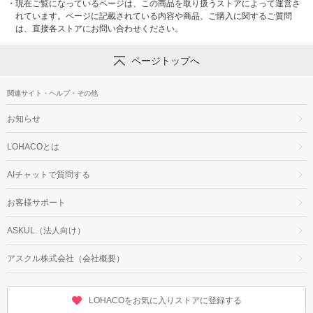
・
現在ご覧になっているページは、この商品を取り扱うストアによって運営さ
れています。ページに記載されている内容や商品、ご購入に関するご質問
は、直接各ストアにお問い合わせください。
ページトップへ
関連サイト・ヘルプ・その他
お知らせ
LOHACOとは
AIチャットで質問する
お客様サポート
ASKUL（法人向け）
アスクル株式会社（会社概要）
LOHACOをお気に入りストアに登録する