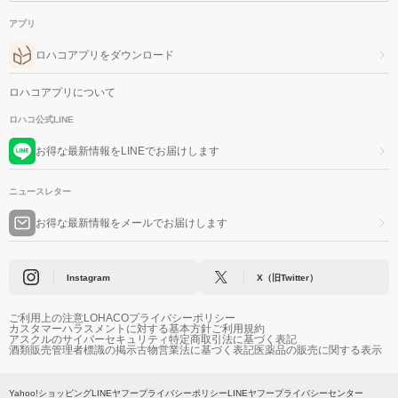
アプリ
ロハコアプリをダウンロード
ロハコアプリについて
ロハコ公式LINE
お得な最新情報をLINEでお届けします
ニュースレター
お得な最新情報をメールでお届けします
Instagram
X（旧Twitter）
ご利用上の注意
LOHACOプライバシーポリシー
カスタマーハラスメントに対する基本方針
ご利用規約
アスクルのサイバーセキュリティ
特定商取引法に基づく表記
酒類販売管理者標識の掲示
古物営業法に基づく表記
医薬品の販売に関する表示
Yahoo!ショッピング
LINEヤフープライバシーポリシー
LINEヤフープライバシーセンター