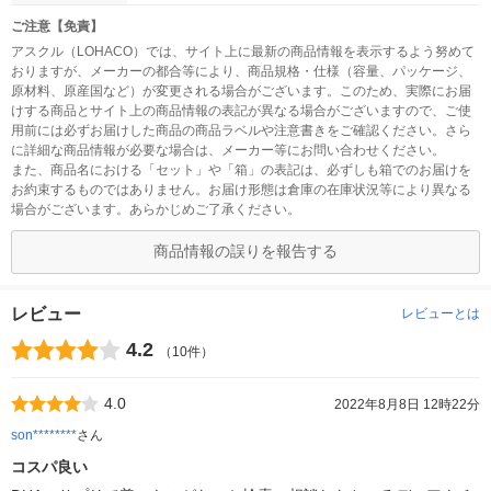
ご注意【免責】
アスクル（LOHACO）では、サイト上に最新の商品情報を表示するよう努めて
おりますが、メーカーの都合等により、商品規格・仕様（容量、パッケージ、
原材料、原産国など）が変更される場合がございます。このため、実際にお届
けする商品とサイト上の商品情報の表記が異なる場合がございますので、ご使
用前には必ずお届けした商品の商品ラベルや注意書きをご確認ください。さら
に詳細な商品情報が必要な場合は、メーカー等にお問い合わせください。
また、商品名における「セット」や「箱」の表記は、必ずしも箱でのお届けを
お約束するものではありません。お届け形態は倉庫の在庫状況等により異なる
場合がございます。あらかじめご了承ください。
商品情報の誤りを報告する
レビュー
レビューとは
4.2
（10件）
4.0
2022年8月8日 12時22分
son********
さん
コスパ良い