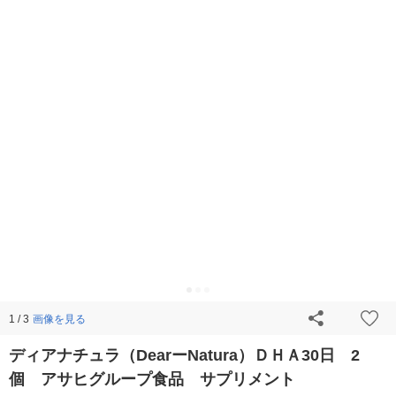
画像を見る
1 / 3
ディアナチュラ（DearーNatura）ＤＨＡ30日 2
個 アサヒグループ食品 サプリメント