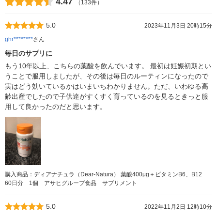
4.47
（133件）
5.0
2023年11月3日 20時15分
ghr********
さん
毎日のサプリに
もう10年以上、こちらの葉酸を飲んでいます。 最初は妊娠初期とい
うことで服用しましたが、その後は毎日のルーティンになったので
実はどう効いているかはいまいちわかりません。ただ、いわゆる高
齢出産でしたので子供達がすくすく育っているのを見るときっと服
用して良かったのだと思います。
購入商品：ディアナチュラ（Dear-Natura） 葉酸400μg＋ビタミンB6、B12
60日分 1個 アサヒグループ食品 サプリメント
5.0
2022年11月2日 12時10分