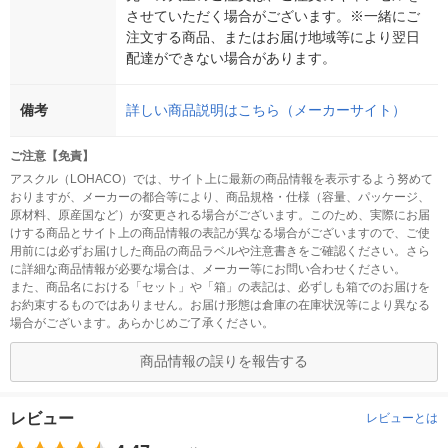
させていただく場合がございます。※一緒にご
注文する商品、またはお届け地域等により翌日
配達ができない場合があります。
備考
詳しい商品説明はこちら（メーカーサイト）
ご注意【免責】
アスクル（LOHACO）では、サイト上に最新の商品情報を表示するよう努めて
おりますが、メーカーの都合等により、商品規格・仕様（容量、パッケージ、
原材料、原産国など）が変更される場合がございます。このため、実際にお届
けする商品とサイト上の商品情報の表記が異なる場合がございますので、ご使
用前には必ずお届けした商品の商品ラベルや注意書きをご確認ください。さら
に詳細な商品情報が必要な場合は、メーカー等にお問い合わせください。
また、商品名における「セット」や「箱」の表記は、必ずしも箱でのお届けを
お約束するものではありません。お届け形態は倉庫の在庫状況等により異なる
場合がございます。あらかじめご了承ください。
商品情報の誤りを報告する
レビュー
レビューとは