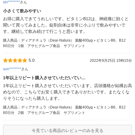
sin********
さん
小さくて飲みやすい
お得に購入できてうれしいです。ビタミンB12は、神経痛に効くと
聞いて買ってみました。錠剤自体は非常に小ぶりで飲みやすいで
す。継続して飲み続けて行こうと思います。
購入商品：ディアナチュラ（Dear-Natura） 葉酸400μg＋ビタミンB6、B12
60日分 1個 アサヒグループ食品 サプリメント
5.0
2022年9月25日 15時15分
sun********
さん
1年以上リピート購入させていただいてい…
1年以上リピート購入させていただいています。店頭価格が結構お高
めなので、こちらでお安く購入できてありがたいです。またなくな
りそうになったら購入します。
購入商品：ディアナチュラ（Dear-Natura） 葉酸400μg＋ビタミンB6、B12
60日分 2個 アサヒグループ食品 サプリメント
今見ている商品のレビューのみを見る