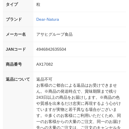
タイプ
粒
ブランド
Dear-Natura
メーカー名
アサヒグループ食品
JANコード
4946842635504
商品番号
AX17082
返品について
返品不可
お客様のご都合による返品はお受けできませ
ん。※商品の発送時点で、賞味期限まで残り
243日以上の商品をお届けします。※商品の色
や質感を出来るだけ忠実に再現するよう心がけ
ていますが実物と若干異なる場合がございま
す。※多くのお客様にご利用いただくため、同
一のお客様からの大量のご注文、同一のお届け
先への大量のご注文は、ご注文のキャンセルを