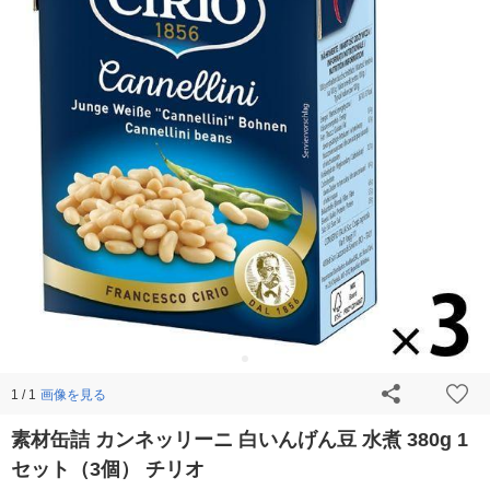
画像を見る
1 / 1
素材缶詰 カンネッリーニ 白いんげん豆 水煮 380g 1
セット（3個） チリオ