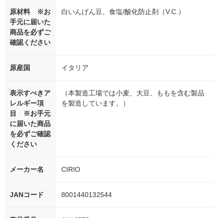
原材料 ※お
白いんげん豆、食塩/酸化防止剤（V.C.）
手元に届いた
商品を必ずご
確認ください
原産国
イタリア
表示すべきア
（本製造工場では小麦、大豆、ももを含む製品
レルギー項
を製造しています。）
目 ※お手元
に届いた商品
を必ずご確認
ください
メーカー名
CIRIO
JANコード
8001440132544