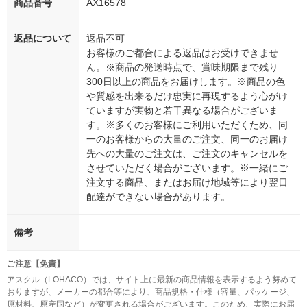
商品番号
AX16578
返品について
返品不可
お客様のご都合による返品はお受けできませ
ん。※商品の発送時点で、賞味期限まで残り
300日以上の商品をお届けします。※商品の色
や質感を出来るだけ忠実に再現するよう心がけ
ていますが実物と若干異なる場合がございま
す。※多くのお客様にご利用いただくため、同
一のお客様からの大量のご注文、同一のお届け
先への大量のご注文は、ご注文のキャンセルを
させていただく場合がございます。※一緒にご
注文する商品、またはお届け地域等により翌日
配達ができない場合があります。
備考
ご注意【免責】
アスクル（LOHACO）では、サイト上に最新の商品情報を表示するよう努めて
おりますが、メーカーの都合等により、商品規格・仕様（容量、パッケージ、
原材料、原産国など）が変更される場合がございます。このため、実際にお届