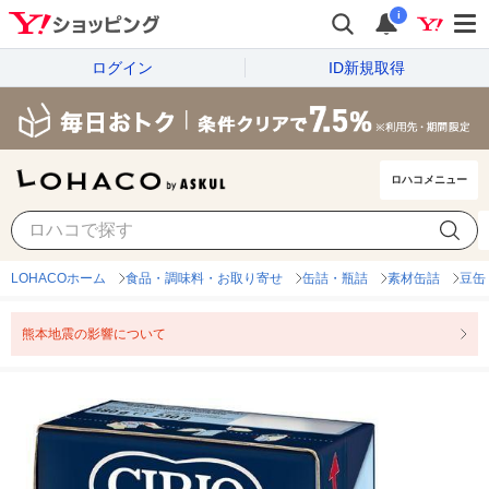
i
ログイン
ID新規取得
ロハコメニュー
LOHACOホーム
食品・調味料・お取り寄せ
缶詰・瓶詰
素材缶詰
豆缶
熊本地震の影響について